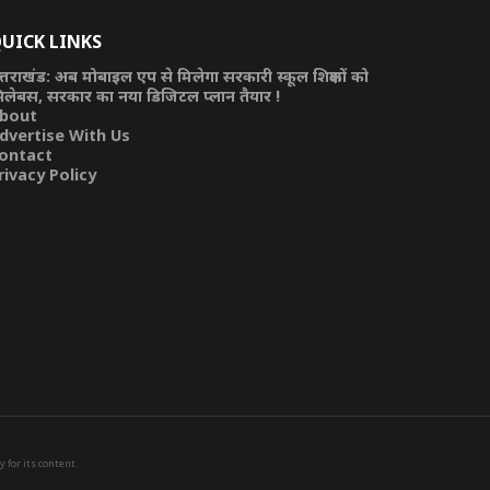
UICK LINKS
त्तराखंड: अब मोबाइल एप से मिलेगा सरकारी स्कूल शिक्षकों को
िलेबस, सरकार का नया डिजिटल प्लान तैयार !
bout
dvertise With Us
ontact
rivacy Policy
 for its content.