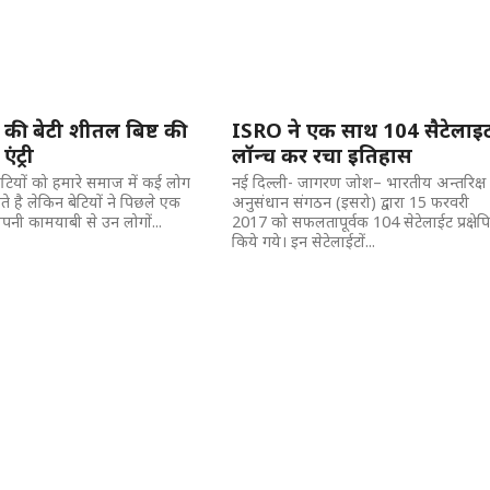
 की बेटी शीतल बिष्ट की
ISRO ने एक साथ 104 सैटेलाइ
एंट्री
लॉन्च कर रचा इतिहास
बेटियों को हमारे समाज में कई लोग
नई दिल्ली- जागरण जोश– भारतीय अन्तरिक्ष
 है लेकिन बेटियों ने पिछले एक
अनुसंधान संगठन (इसरो) द्वारा 15 फरवरी
पनी कामयाबी से उन लोगों...
2017 को सफलतापूर्वक 104 सेटेलाईट प्रक्षेप
किये गये। इन सेटेलाईटों...