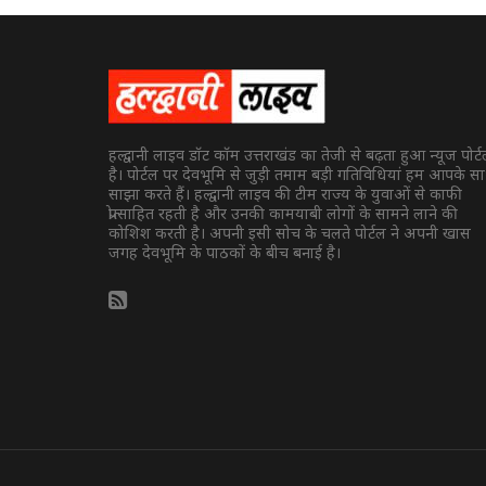
हल्द्वानी लाइव डॉट कॉम उत्तराखंड का तेजी से बढ़ता हुआ न्यूज पोर्
है। पोर्टल पर देवभूमि से जुड़ी तमाम बड़ी गतिविधियां हम आपके स
साझा करते हैं। हल्द्वानी लाइव की टीम राज्य के युवाओं से काफी
प्रोत्साहित रहती है और उनकी कामयाबी लोगों के सामने लाने की
कोशिश करती है। अपनी इसी सोच के चलते पोर्टल ने अपनी खास
जगह देवभूमि के पाठकों के बीच बनाई है।