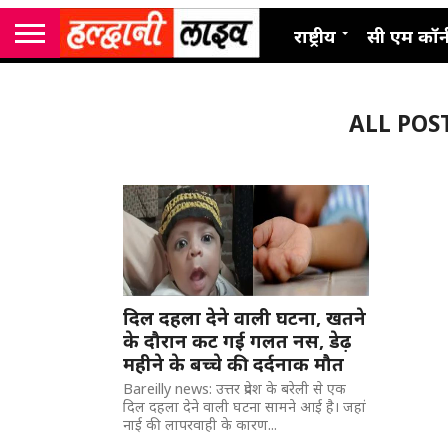
राष्ट्रीय
सी एम कॉर्
ALL POS
दिल दहला देने वाली घटना, खतने
के दौरान कट गई गलत नस, डेढ़
महीने के बच्चे की दर्दनाक मौत
Bareilly news: उत्तर प्रदेश के बरेली से एक
दिल दहला देने वाली घटना सामने आई है। जहां
नाई की लापरवाही के कारण...