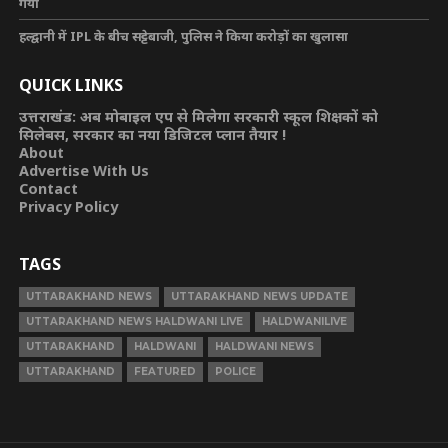
गया
हल्द्वानी में IPL के बीच सट्टेबाजी, पुलिस ने किया करोड़ों का खुलासा
QUICK LINKS
उत्तराखंड: अब मोबाइल एप से मिलेगा सरकारी स्कूल शिक्षकों को
सिलेबस, सरकार का नया डिजिटल प्लान तैयार !
About
Advertise With Us
Contact
Privacy Policy
TAGS
UTTARAKHAND NEWS
UTTARAKHAND NEWS UPDATE
UTTARAKHAND NEWS HALDWANI LIVE
HALDWANILIVE
UTTARAKHAND
HALDWANI
HALDWANI NEWS
UTTARAKHAND
FEATURED
POLICE