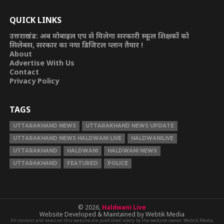
QUICK LINKS
उत्तराखंड: अब मोबाइल एप से मिलेगा सरकारी स्कूल शिक्षकों को
सिलेबस, सरकार का नया डिजिटल प्लान तैयार !
About
Advertise With Us
Contact
Privacy Policy
TAGS
UTTARAKHAND NEWS
UTTARAKHAND NEWS UPDATE
UTTARAKHAND NEWS HALDWANI LIVE
HALDWANILIVE
UTTARAKHAND
HALDWANI
HALDWANI NEWS
UTTARAKHAND
FEATURED
POLICE
© 2026,
Haldwani Live
Website Developed & Maintained by Webtik Media
All content and news on this website are published solely by the website owner. Webtik Media