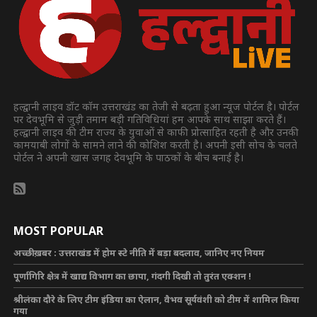
हल्द्वानी लाइव डॉट कॉम उत्तराखंड का तेजी से बढ़ता हुआ न्यूज पोर्टल है। पोर्टल
पर देवभूमि से जुड़ी तमाम बड़ी गतिविधियां हम आपके साथ साझा करते हैं।
हल्द्वानी लाइव की टीम राज्य के युवाओं से काफी प्रोत्साहित रहती है और उनकी
कामयाबी लोगों के सामने लाने की कोशिश करती है। अपनी इसी सोच के चलते
पोर्टल ने अपनी खास जगह देवभूमि के पाठकों के बीच बनाई है।
MOST POPULAR
अच्छी ख़बर : उत्तराखंड में होम स्टे नीति में बड़ा बदलाव, जानिए नए नियम
पूर्णागिरि क्षेत्र में खाद्य विभाग का छापा, गंदगी दिखी तो तुरंत एक्शन !
श्रीलंका दौरे के लिए टीम इंडिया का ऐलान, वैभव सूर्यवंशी को टीम में शामिल किया
गया