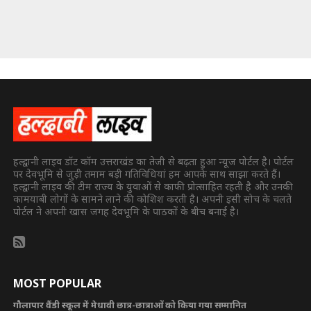
हल्द्वानी लाइव डॉट कॉम उत्तराखंड का तेजी से बढ़ता हुआ न्यूज पोर्टल है। पोर्टल
पर देवभूमि से जुड़ी तमाम बड़ी गतिविधियां हम आपके साथ साझा करते हैं।
हल्द्वानी लाइव की टीम राज्य के युवाओं से काफी प्रोत्साहित रहती है और उनकी
कामयाबी लोगों के सामने लाने की कोशिश करती है। अपनी इसी सोच के चलते
पोर्टल ने अपनी खास जगह देवभूमि के पाठकों के बीच बनाई है।
MOST POPULAR
गौलापार वैंडी स्कूल में मेधावी छात्र-छात्राओं को किया गया सम्मानित