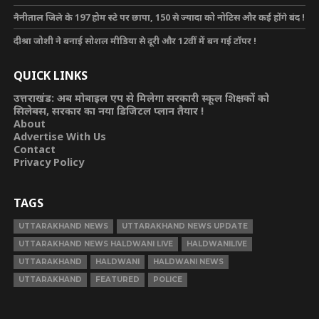
नैनीताल जिले के 197 होम स्टे पर छापा, 150 से ज्यादा को नोटिस और कई होंगे बंद !
दीश्रा जोशी ने बनाई सोशल मीडिया से दूरी और 12वीं में बन गई टॉपर !
QUICK LINKS
उत्तराखंड: अब मोबाइल एप से मिलेगा सरकारी स्कूल शिक्षकों को
सिलेबस, सरकार का नया डिजिटल प्लान तैयार !
About
Advertise With Us
Contact
Privacy Policy
TAGS
UTTARAKHAND NEWS
UTTARAKHAND NEWS UPDATE
UTTARAKHAND NEWS HALDWANI LIVE
HALDWANILIVE
UTTARAKHAND
HALDWANI
HALDWANI NEWS
UTTARAKHAND
FEATURED
POLICE