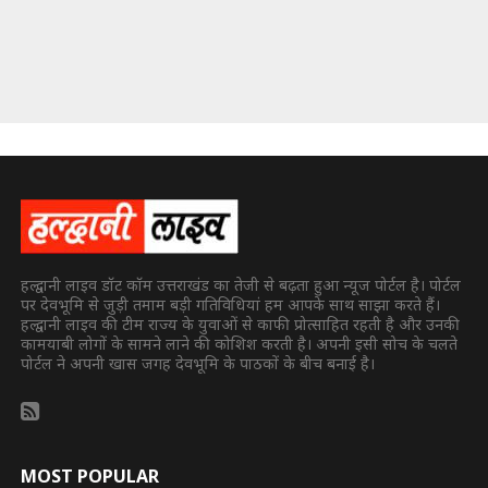
हल्द्वानी लाइव डॉट कॉम उत्तराखंड का तेजी से बढ़ता हुआ न्यूज पोर्टल है। पोर्टल
पर देवभूमि से जुड़ी तमाम बड़ी गतिविधियां हम आपके साथ साझा करते हैं।
हल्द्वानी लाइव की टीम राज्य के युवाओं से काफी प्रोत्साहित रहती है और उनकी
कामयाबी लोगों के सामने लाने की कोशिश करती है। अपनी इसी सोच के चलते
पोर्टल ने अपनी खास जगह देवभूमि के पाठकों के बीच बनाई है।
MOST POPULAR