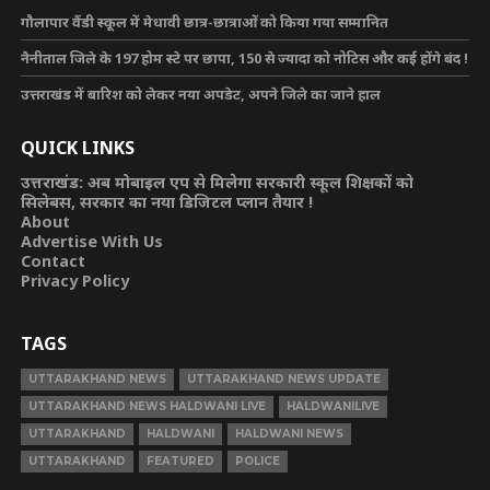
गौलापार वैंडी स्कूल में मेधावी छात्र-छात्राओं को किया गया सम्मानित
नैनीताल जिले के 197 होम स्टे पर छापा, 150 से ज्यादा को नोटिस और कई होंगे बंद !
उत्तराखंड में बारिश को लेकर नया अपडेट, अपने जिले का जाने हाल
QUICK LINKS
उत्तराखंड: अब मोबाइल एप से मिलेगा सरकारी स्कूल शिक्षकों को
सिलेबस, सरकार का नया डिजिटल प्लान तैयार !
About
Advertise With Us
Contact
Privacy Policy
TAGS
UTTARAKHAND NEWS
UTTARAKHAND NEWS UPDATE
UTTARAKHAND NEWS HALDWANI LIVE
HALDWANILIVE
UTTARAKHAND
HALDWANI
HALDWANI NEWS
UTTARAKHAND
FEATURED
POLICE