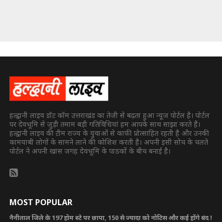
हल्द्वानी लाइव डॉट कॉम उत्तराखंड का तेजी से बढ़ता हुआ न्यूज पोर्टल है। पोर्टल
पर देवभूमि से जुड़ी तमाम बड़ी गतिविधियां हम आपके साथ साझा करते हैं।
हल्द्वानी लाइव की टीम राज्य के युवाओं से काफी प्रोत्साहित रहती है और उनकी
कामयाबी लोगों के सामने लाने की कोशिश करती है। अपनी इसी सोच के चलते
पोर्टल ने अपनी खास जगह देवभूमि के पाठकों के बीच बनाई है।
MOST POPULAR
नैनीताल जिले के 197 होम स्टे पर छापा, 150 से ज्यादा को नोटिस और कई होंगे बंद !