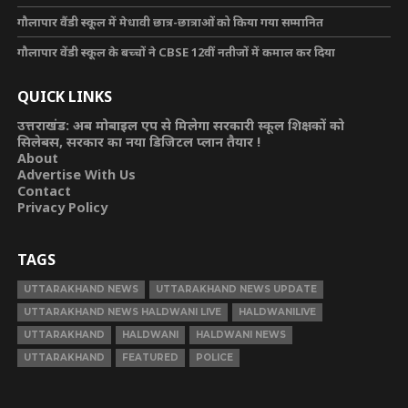
गौलापार वैंडी स्कूल में मेधावी छात्र-छात्राओं को किया गया सम्मानित
गौलापार वेंडी स्कूल के बच्चों ने CBSE 12वीं नतीजों में कमाल कर दिया
QUICK LINKS
उत्तराखंड: अब मोबाइल एप से मिलेगा सरकारी स्कूल शिक्षकों को
सिलेबस, सरकार का नया डिजिटल प्लान तैयार !
About
Advertise With Us
Contact
Privacy Policy
TAGS
UTTARAKHAND NEWS
UTTARAKHAND NEWS UPDATE
UTTARAKHAND NEWS HALDWANI LIVE
HALDWANILIVE
UTTARAKHAND
HALDWANI
HALDWANI NEWS
UTTARAKHAND
FEATURED
POLICE