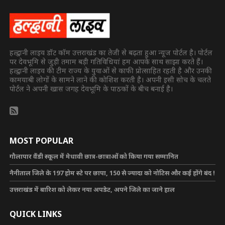
हल्द्वानी लाइव डॉट कॉम उत्तराखंड का तेजी से बढ़ता हुआ न्यूज पोर्टल है। पोर्टल
पर देवभूमि से जुड़ी तमाम बड़ी गतिविधियां हम आपके साथ साझा करते हैं।
हल्द्वानी लाइव की टीम राज्य के युवाओं से काफी प्रोत्साहित रहती है और उनकी
कामयाबी लोगों के सामने लाने की कोशिश करती है। अपनी इसी सोच के चलते
पोर्टल ने अपनी खास जगह देवभूमि के पाठकों के बीच बनाई है।
MOST POPULAR
गौलापार वैंडी स्कूल में मेधावी छात्र-छात्राओं को किया गया सम्मानित
नैनीताल जिले के 197 होम स्टे पर छापा, 150 से ज्यादा को नोटिस और कई होंगे बंद !
उत्तराखंड में बारिश को लेकर नया अपडेट, अपने जिले का जाने हाल
QUICK LINKS