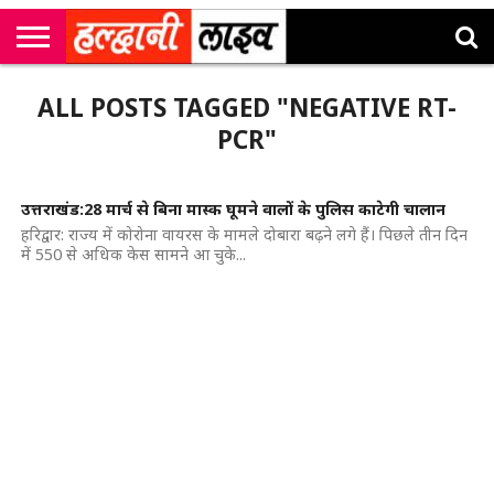
राष्ट्रीय
सी
उत्तराखंड
खेल
मनोरंजन
सम्पादकीय
जॉब
ALL POSTS TAGGED "NEGATIVE RT-
एम
न्यूज़
अलर्ट्स
कॉर्नर
PCR"
उत्तराखंड:28 मार्च से बिना मास्क घूमने वालों के पुलिस काटेगी चालान
हरिद्वार: राज्य में कोरोना वायरस के मामले दोबारा बढ़ने लगे हैं। पिछले तीन दिन
में 550 से अधिक केस सामने आ चुके...