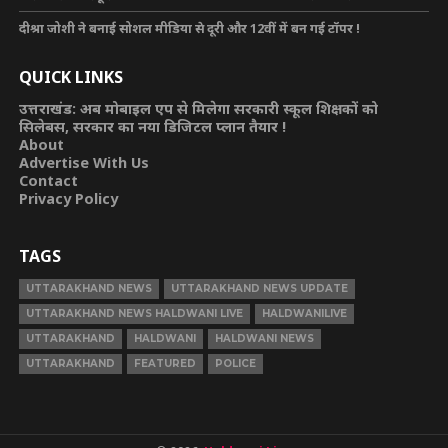
दीश्रा जोशी ने बनाई सोशल मीडिया से दूरी और 12वीं में बन गई टॉपर !
QUICK LINKS
उत्तराखंड: अब मोबाइल एप से मिलेगा सरकारी स्कूल शिक्षकों को
सिलेबस, सरकार का नया डिजिटल प्लान तैयार !
About
Advertise With Us
Contact
Privacy Policy
TAGS
UTTARAKHAND NEWS
UTTARAKHAND NEWS UPDATE
UTTARAKHAND NEWS HALDWANI LIVE
HALDWANILIVE
UTTARAKHAND
HALDWANI
HALDWANI NEWS
UTTARAKHAND
FEATURED
POLICE