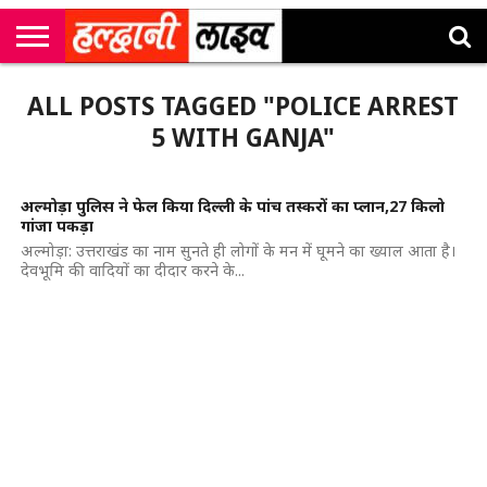
राष्ट्रीय
सी
उत्तराखंड
खेल
मनोरंजन
सम्पादकीय
जॉब
ALL POSTS TAGGED "POLICE ARREST
एम
न्यूज़
अलर्ट्स
कॉर्नर
5 WITH GANJA"
अल्मोड़ा पुलिस ने फेल किया दिल्ली के पांच तस्करों का प्लान,27 किलो
गांजा पकड़ा
अल्मोड़ा: उत्तराखंड का नाम सुनते ही लोगों के मन में घूमने का ख्याल आता है।
देवभूमि की वादियों का दीदार करने के...