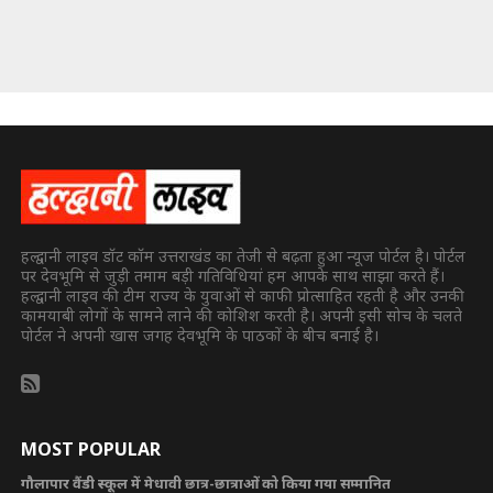
हल्द्वानी लाइव डॉट कॉम उत्तराखंड का तेजी से बढ़ता हुआ न्यूज पोर्टल है। पोर्टल
पर देवभूमि से जुड़ी तमाम बड़ी गतिविधियां हम आपके साथ साझा करते हैं।
हल्द्वानी लाइव की टीम राज्य के युवाओं से काफी प्रोत्साहित रहती है और उनकी
कामयाबी लोगों के सामने लाने की कोशिश करती है। अपनी इसी सोच के चलते
पोर्टल ने अपनी खास जगह देवभूमि के पाठकों के बीच बनाई है।
MOST POPULAR
गौलापार वैंडी स्कूल में मेधावी छात्र-छात्राओं को किया गया सम्मानित