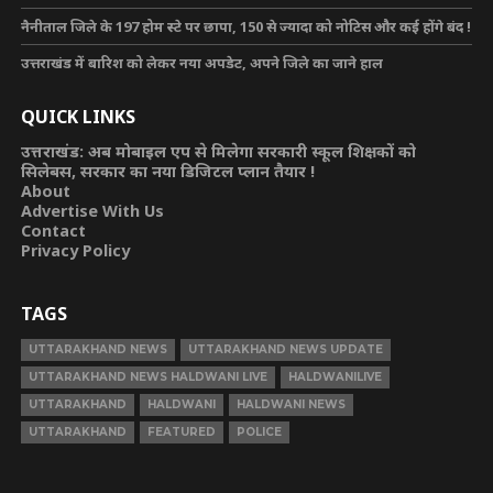
नैनीताल जिले के 197 होम स्टे पर छापा, 150 से ज्यादा को नोटिस और कई होंगे बंद !
उत्तराखंड में बारिश को लेकर नया अपडेट, अपने जिले का जाने हाल
QUICK LINKS
उत्तराखंड: अब मोबाइल एप से मिलेगा सरकारी स्कूल शिक्षकों को
सिलेबस, सरकार का नया डिजिटल प्लान तैयार !
About
Advertise With Us
Contact
Privacy Policy
TAGS
UTTARAKHAND NEWS
UTTARAKHAND NEWS UPDATE
UTTARAKHAND NEWS HALDWANI LIVE
HALDWANILIVE
UTTARAKHAND
HALDWANI
HALDWANI NEWS
UTTARAKHAND
FEATURED
POLICE