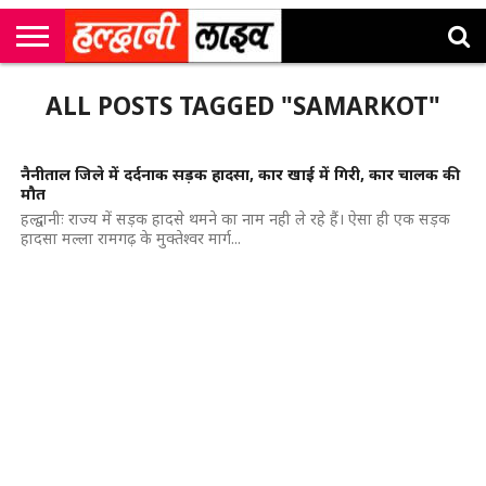
राष्ट्रीय
सी
उत्तराखंड
खेल
मनोरंजन
सम्पादकीय
जॉब
ALL POSTS TAGGED "SAMARKOT"
एम
न्यूज़
अलर्ट्स
कॉर्नर
नैनीताल जिले में दर्दनाक सड़क हादसा, कार खाई में गिरी, कार चालक की
मौत
हल्द्वानीः राज्य में सड़क हादसे थमने का नाम नही ले रहे हैं। ऐसा ही एक सड़क
हादसा मल्ला रामगढ़ के मुक्तेश्वर मार्ग...