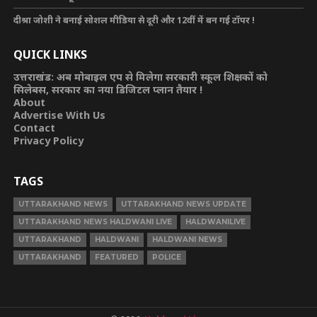
दीश्रा जोशी ने बनाई सोशल मीडिया से दूरी और 12वीं में बन गई टॉपर !
QUICK LINKS
उत्तराखंड: अब मोबाइल एप से मिलेगा सरकारी स्कूल शिक्षकों को
सिलेबस, सरकार का नया डिजिटल प्लान तैयार !
About
Advertise With Us
Contact
Privacy Policy
TAGS
UTTARAKHAND NEWS
UTTARAKHAND NEWS UPDATE
UTTARAKHAND NEWS HALDWANI LIVE
HALDWANILIVE
UTTARAKHAND
HALDWANI
HALDWANI NEWS
UTTARAKHAND
FEATURED
POLICE