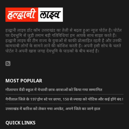
हल्द्वानी लाइव डॉट कॉम उत्तराखंड का तेजी से बढ़ता हुआ न्यूज पोर्टल है। पोर्टल
पर देवभूमि से जुड़ी तमाम बड़ी गतिविधियां हम आपके साथ साझा करते हैं।
हल्द्वानी लाइव की टीम राज्य के युवाओं से काफी प्रोत्साहित रहती है और उनकी
कामयाबी लोगों के सामने लाने की कोशिश करती है। अपनी इसी सोच के चलते
पोर्टल ने अपनी खास जगह देवभूमि के पाठकों के बीच बनाई है।
MOST POPULAR
गौलापार वैंडी स्कूल में मेधावी छात्र-छात्राओं को किया गया सम्मानित
नैनीताल जिले के 197 होम स्टे पर छापा, 150 से ज्यादा को नोटिस और कई होंगे बंद !
उत्तराखंड में बारिश को लेकर नया अपडेट, अपने जिले का जाने हाल
QUICK LINKS