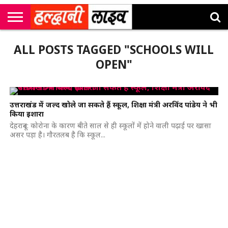
राष्ट्रीय
सी
उत्तराखंड
खेल
मनोरंजन
सम्पादकीय
जॉब
ALL POSTS TAGGED "SCHOOLS WILL
एम
न्यूज़
अलर्ट्स
कॉर्नर
OPEN"
उत्तराखंड में जल्द खोले जा सकते हैं स्कूल, शिक्षा मंत्री अरविंद पांडेय ने भी
किया इशारा
देहरादून: कोरोना के कारण बीते साल से ही स्कूलों में होने वाली पढ़ाई पर खासा
असर पड़ा है। गौरतलब है कि स्कूल...