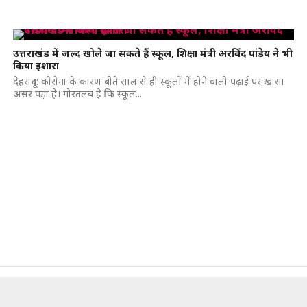
उत्तराखंड में जल्द खोले जा सकते हैं स्कूल, शिक्षा मंत्री अरविंद पांडेय ने भी
किया इशारा
देहरादून: कोरोना के कारण बीते साल से ही स्कूलों में होने वाली पढ़ाई पर खासा
असर पड़ा है। गौरतलब है कि स्कूल...