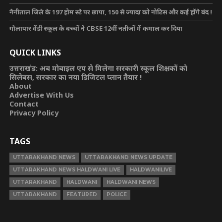
नैनीताल जिले के 197 होम स्टे पर छापा, 150 से ज्यादा को नोटिस और कई होंगे बंद !
गौलापार वेंडी स्कूल के बच्चों ने CBSE 12वीं नतीजों में कमाल कर दिया
QUICK LINKS
उत्तराखंड: अब मोबाइल एप से मिलेगा सरकारी स्कूल शिक्षकों को
सिलेबस, सरकार का नया डिजिटल प्लान तैयार !
About
Advertise With Us
Contact
Privacy Policy
TAGS
UTTARAKHAND NEWS
UTTARAKHAND NEWS UPDATE
UTTARAKHAND NEWS HALDWANI LIVE
HALDWANILIVE
UTTARAKHAND
HALDWANI
HALDWANI NEWS
UTTARAKHAND
FEATURED
POLICE