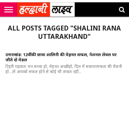
राष्ट्रीय
सी
उत्तराखंड
खेल
मनोरंजन
सम्पादकीय
जॉब
ALL POSTS TAGGED "SHALINI RANA
एम
न्यूज़
अलर्ट्स
कॉर्नर
UTTARAKHAND"
उत्तराखंड: 12वीं की छात्रा शालिनी की मेहनत सफल, नेशनल लेवल पर
जीते दो मेडल
टिहरी गढ़वाल: मन सच्चा हो, मेहनत अच्छी हो, दिल में सकारात्मकता की रौशनी
हो…तो आपको सफल होने से कोई भी ताकत नहीं...