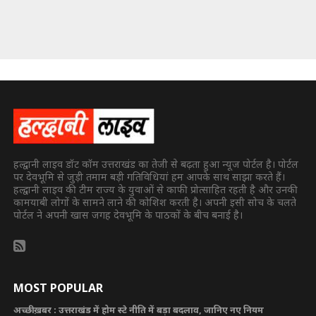
हल्द्वानी लाइव डॉट कॉम उत्तराखंड का तेजी से बढ़ता हुआ न्यूज पोर्टल है। पोर्टल
पर देवभूमि से जुड़ी तमाम बड़ी गतिविधियां हम आपके साथ साझा करते हैं।
हल्द्वानी लाइव की टीम राज्य के युवाओं से काफी प्रोत्साहित रहती है और उनकी
कामयाबी लोगों के सामने लाने की कोशिश करती है। अपनी इसी सोच के चलते
पोर्टल ने अपनी खास जगह देवभूमि के पाठकों के बीच बनाई है।
MOST POPULAR
अच्छी ख़बर : उत्तराखंड में होम स्टे नीति में बड़ा बदलाव, जानिए नए नियम