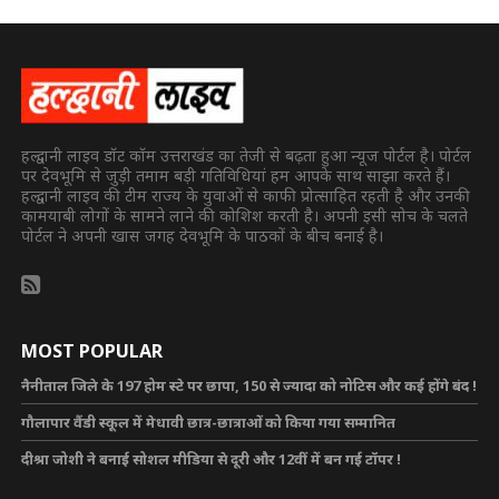
हल्द्वानी लाइव डॉट कॉम उत्तराखंड का तेजी से बढ़ता हुआ न्यूज पोर्टल है। पोर्टल
पर देवभूमि से जुड़ी तमाम बड़ी गतिविधियां हम आपके साथ साझा करते हैं।
हल्द्वानी लाइव की टीम राज्य के युवाओं से काफी प्रोत्साहित रहती है और उनकी
कामयाबी लोगों के सामने लाने की कोशिश करती है। अपनी इसी सोच के चलते
पोर्टल ने अपनी खास जगह देवभूमि के पाठकों के बीच बनाई है।
MOST POPULAR
नैनीताल जिले के 197 होम स्टे पर छापा, 150 से ज्यादा को नोटिस और कई होंगे बंद !
गौलापार वैंडी स्कूल में मेधावी छात्र-छात्राओं को किया गया सम्मानित
दीश्रा जोशी ने बनाई सोशल मीडिया से दूरी और 12वीं में बन गई टॉपर !