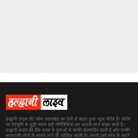
हल्द्वानी लाइव डॉट कॉम उत्तराखंड का तेजी से बढ़ता हुआ न्यूज पोर्टल है। पोर्टल
पर देवभूमि से जुड़ी तमाम बड़ी गतिविधियां हम आपके साथ साझा करते हैं।
हल्द्वानी लाइव की टीम राज्य के युवाओं से काफी प्रोत्साहित रहती है और उनकी
कामयाबी लोगों के सामने लाने की कोशिश करती है। अपनी इसी सोच के चलते