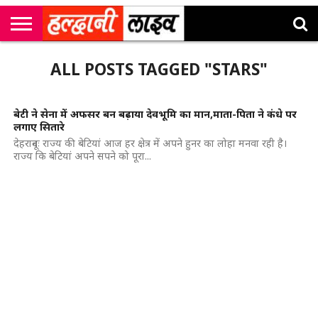
राष्ट्रीय
सी
उत्तराखंड
खेल
मनोरंजन
सम्पादकीय
जॉब
ALL POSTS TAGGED "STARS"
एम
न्यूज़
अलर्ट्स
कॉर्नर
बेटी ने सेना में अफसर बन बढ़ाया देवभूमि का मान,माता-पिता ने कंधे पर
लगाए सितारे
देहरादूनः राज्य की बेटियां आज हर क्षेत्र में अपने हुनर का लोहा मनवा रही है।
राज्य कि बेटियां अपने सपने को पूरा...