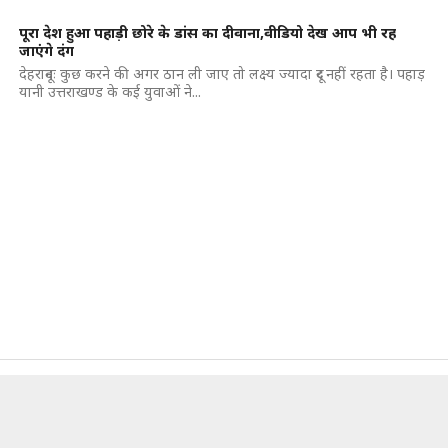
पूरा देश हुआ पहाड़ी छोरे के डांस का दीवाना,वीडियो देख आप भी रह
जाएंगे दंग
देहरादूनः कुछ करने की अगर ठान ली जाए तो लक्ष्य ज्यादा दूर नहीं रहता है। पहाड़
यानी उत्तराखण्ड के कई युवाओं ने...