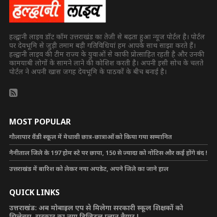
हल्द्वानी लाइव डॉट कॉम उत्तराखंड का तेजी से बढ़ता हुआ न्यूज पोर्टल है। पोर्टल
पर देवभूमि से जुड़ी तमाम बड़ी गतिविधियां हम आपके साथ साझा करते हैं।
हल्द्वानी लाइव की टीम राज्य के युवाओं से काफी प्रोत्साहित रहती है और उनकी
कामयाबी लोगों के सामने लाने की कोशिश करती है। अपनी इसी सोच के चलते
पोर्टल ने अपनी खास जगह देवभूमि के पाठकों के बीच बनाई है।
MOST POPULAR
गौलापार वैंडी स्कूल में मेधावी छात्र-छात्राओं को किया गया सम्मानित
नैनीताल जिले के 197 होम स्टे पर छापा, 150 से ज्यादा को नोटिस और कई होंगे बंद !
उत्तराखंड में बारिश को लेकर नया अपडेट, अपने जिले का जाने हाल
QUICK LINKS
उत्तराखंड: अब मोबाइल एप से मिलेगा सरकारी स्कूल शिक्षकों को
सिलेबस, सरकार का नया डिजिटल प्लान तैयार !