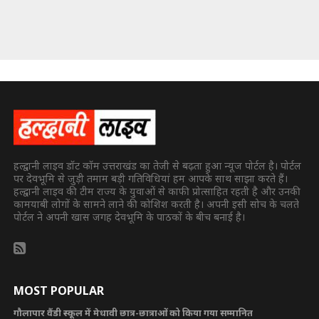
हल्द्वानी लाइव डॉट कॉम उत्तराखंड का तेजी से बढ़ता हुआ न्यूज पोर्टल है। पोर्टल
पर देवभूमि से जुड़ी तमाम बड़ी गतिविधियां हम आपके साथ साझा करते हैं।
हल्द्वानी लाइव की टीम राज्य के युवाओं से काफी प्रोत्साहित रहती है और उनकी
कामयाबी लोगों के सामने लाने की कोशिश करती है। अपनी इसी सोच के चलते
पोर्टल ने अपनी खास जगह देवभूमि के पाठकों के बीच बनाई है।
MOST POPULAR
गौलापार वैंडी स्कूल में मेधावी छात्र-छात्राओं को किया गया सम्मानित