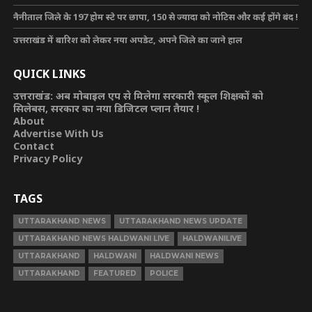
नैनीताल जिले के 197 होम स्टे पर छापा, 150 से ज्यादा को नोटिस और कई होंगे बंद !
उत्तराखंड में बारिश को लेकर नया अपडेट, अपने जिले का जाने हाल
QUICK LINKS
उत्तराखंड: अब मोबाइल एप से मिलेगा सरकारी स्कूल शिक्षकों को
सिलेबस, सरकार का नया डिजिटल प्लान तैयार !
About
Advertise With Us
Contact
Privacy Policy
TAGS
UTTARAKHAND NEWS
UTTARAKHAND NEWS UPDATE
UTTARAKHAND NEWS HALDWANI LIVE
HALDWANILIVE
UTTARAKHAND
HALDWANI
HALDWANI NEWS
UTTARAKHAND
FEATURED
POLICE