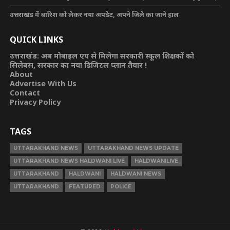
उत्तराखंड में बारिश को लेकर नया अपडेट, अपने जिले का जाने हाल
QUICK LINKS
उत्तराखंड: अब मोबाइल एप से मिलेगा सरकारी स्कूल शिक्षकों को
सिलेबस, सरकार का नया डिजिटल प्लान तैयार !
About
Advertise With Us
Contact
Privacy Policy
TAGS
UTTARAKHAND NEWS
UTTARAKHAND NEWS UPDATE
UTTARAKHAND NEWS HALDWANI LIVE
HALDWANILIVE
UTTARAKHAND
HALDWANI
HALDWANI NEWS
UTTARAKHAND
FEATURED
POLICE