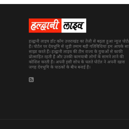
हल्द्वानी लाइव डॉट कॉम उत्तराखंड का तेजी से बढ़ता हुआ न्यूज पोर्
है। पोर्टल पर देवभूमि से जुड़ी तमाम बड़ी गतिविधियां हम आपके स
साझा करते हैं। हल्द्वानी लाइव की टीम राज्य के युवाओं से काफी
प्रोत्साहित रहती है और उनकी कामयाबी लोगों के सामने लाने की
कोशिश करती है। अपनी इसी सोच के चलते पोर्टल ने अपनी खास
जगह देवभूमि के पाठकों के बीच बनाई है।