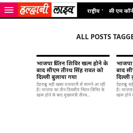
राष्ट्रीय
सी एम कॉर्
ALL POSTS TAGG
भाजपा चिंतन शिविर खत्म होने के
भाजपा च
बाद सीएम तीरथ सिंह रावत को
बाद सी
दिल्ली बुलाया गया
दिल्ली 
देहरादून: बड़ी खबर राजधानी से सामने आ रही
देहरादून:
है। भाजपा का तीन दिवसीय चिंतन शिविर के
है। भाजपा
खत्म होने के बाद मुख्यमंत्री तीरथ...
खत्म होने क