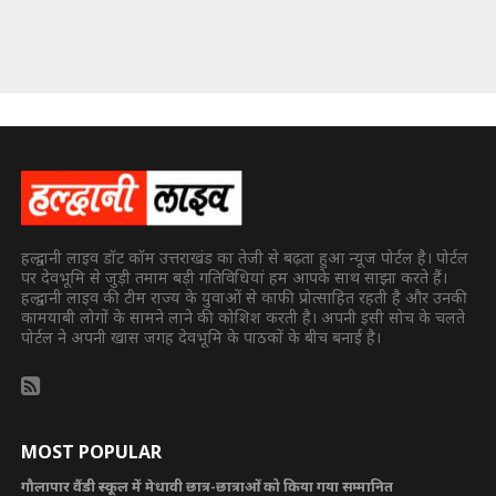
हल्द्वानी लाइव डॉट कॉम उत्तराखंड का तेजी से बढ़ता हुआ न्यूज पोर्टल है। पोर्टल
पर देवभूमि से जुड़ी तमाम बड़ी गतिविधियां हम आपके साथ साझा करते हैं।
हल्द्वानी लाइव की टीम राज्य के युवाओं से काफी प्रोत्साहित रहती है और उनकी
कामयाबी लोगों के सामने लाने की कोशिश करती है। अपनी इसी सोच के चलते
पोर्टल ने अपनी खास जगह देवभूमि के पाठकों के बीच बनाई है।
MOST POPULAR
गौलापार वैंडी स्कूल में मेधावी छात्र-छात्राओं को किया गया सम्मानित