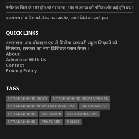
नैनीताल जिले के 197 होम स्टे पर छापा, 150 से ज्यादा को नोटिस और कई होंगे बंद !
उत्तराखंड में बारिश को लेकर नया अपडेट, अपने जिले का जाने हाल
QUICK LINKS
उत्तराखंड: अब मोबाइल एप से मिलेगा सरकारी स्कूल शिक्षकों को
सिलेबस, सरकार का नया डिजिटल प्लान तैयार !
About
Advertise With Us
Contact
Privacy Policy
TAGS
UTTARAKHAND NEWS
UTTARAKHAND NEWS UPDATE
UTTARAKHAND NEWS HALDWANI LIVE
HALDWANILIVE
UTTARAKHAND
HALDWANI
HALDWANI NEWS
UTTARAKHAND
FEATURED
POLICE