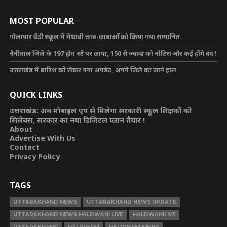
MOST POPULAR
गौलापार वैंडी स्कूल में मेधावी छात्र-छात्राओं को किया गया सम्मानित
नैनीताल जिले के 197 होम स्टे पर छापा, 150 से ज्यादा को नोटिस और कई होंगे बंद !
उत्तराखंड में बारिश को लेकर नया अपडेट, अपने जिले का जाने हाल
QUICK LINKS
उत्तराखंड: अब मोबाइल एप से मिलेगा सरकारी स्कूल शिक्षकों को
सिलेबस, सरकार का नया डिजिटल प्लान तैयार !
About
Advertise With Us
Contact
Privacy Policy
TAGS
UTTARAKHAND NEWS
UTTARAKHAND NEWS UPDATE
UTTARAKHAND NEWS HALDWANI LIVE
HALDWANILIVE