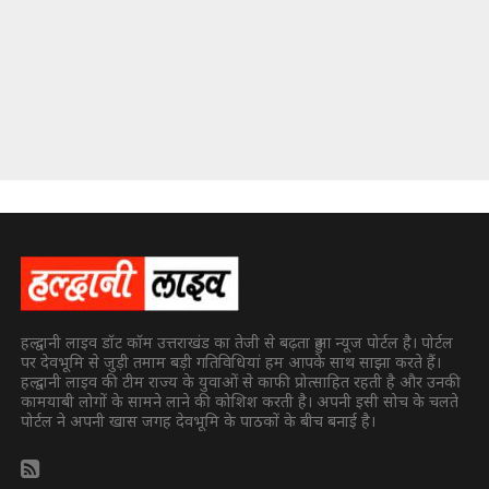
हल्द्वानी लाइव डॉट कॉम उत्तराखंड का तेजी से बढ़ता हुआ न्यूज पोर्टल है। पोर्टल
पर देवभूमि से जुड़ी तमाम बड़ी गतिविधियां हम आपके साथ साझा करते हैं।
हल्द्वानी लाइव की टीम राज्य के युवाओं से काफी प्रोत्साहित रहती है और उनकी
कामयाबी लोगों के सामने लाने की कोशिश करती है। अपनी इसी सोच के चलते
पोर्टल ने अपनी खास जगह देवभूमि के पाठकों के बीच बनाई है।