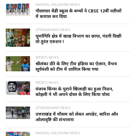
NAINITAL-HALDWANI NEWS
गौलापार वेंडी स्कूल के बच्चों ने CBSE 12वीं नतीजों
में कमाल कर दिया
UTTARAKHAND NEWS
पूर्णागिरि क्षेत्र में खाद्य विभाग का छापा, गंदगी दिखी
तो तुरंत एक्शन !
SPORTS NEWS
श्रीलंका दौरे के लिए टीम इंडिया का ऐलान, वैभव
सूर्यवंशी को टीम में शामिल किया गया
SPORTS NEWS
पंजाब किंग्स के पुराने खिलाड़ी का हुआ निधन,
कोहली ने भी अपने दोस्त के लिए किया पोस्ट
UTTARAKHAND NEWS
उत्तराखंड में मौसम को लेकर अपडेट, बारिश और
ओलावृष्टि की संभावना
NAINITAL-HALDWANI NEWS