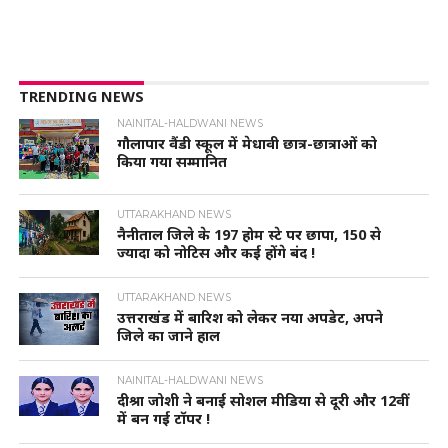
TRENDING NEWS
NAINITAL-HALDWANI NEWS
गौलापार वैंडी स्कूल में मेधावी छात्र-छात्राओं को
किया गया सम्मानित
UTTARAKHAND NEWS
नैनीताल जिले के 197 होम स्टे पर छापा, 150 से
ज्यादा को नोटिस और कई होंगे बंद !
UTTARAKHAND NEWS
उत्तराखंड में बारिश को लेकर नया अपडेट, अपने
जिले का जाने हाल
NAINITAL-HALDWANI NEWS
दीश्रा जोशी ने बनाई सोशल मीडिया से दूरी और 12वीं
में बन गई टॉपर !