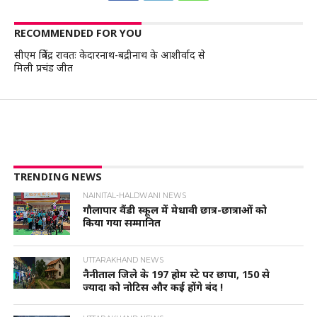
RECOMMENDED FOR YOU
सीएम त्रिवेंद्र रावतः केदारनाथ-बद्रीनाथ के आशीर्वाद से
मिली प्रचंड जीत
TRENDING NEWS
NAINITAL-HALDWANI NEWS
गौलापार वैंडी स्कूल में मेधावी छात्र-छात्राओं को
किया गया सम्मानित
UTTARAKHAND NEWS
नैनीताल जिले के 197 होम स्टे पर छापा, 150 से
ज्यादा को नोटिस और कई होंगे बंद !