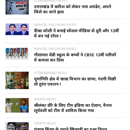
UTTARAKHAND NEWS
उत्तराखंड में बारिश को लेकर नया अपडेट, अपने
जिले का जाने हाल
NAINITAL-HALDWANI NEWS
दीश्रा जोशी ने बनाई सोशल मीडिया से दूरी और 12वीं
में बन गई टॉपर !
NAINITAL-HALDWANI NEWS
गौलापार वेंडी स्कूल के बच्चों ने CBSE 12वीं नतीजों
में कमाल कर दिया
UTTARAKHAND NEWS
पूर्णागिरि क्षेत्र में खाद्य विभाग का छापा, गंदगी दिखी
तो तुरंत एक्शन !
SPORTS NEWS
श्रीलंका दौरे के लिए टीम इंडिया का ऐलान, वैभव
सूर्यवंशी को टीम में शामिल किया गया
SPORTS NEWS
पंजाब किंग्स के पुराने खिलाड़ी का हुआ निधन,