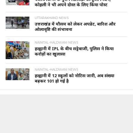
कोहली ने भी अपने दोस्त के लिए किया पोस्ट
UTTARAKHAND NEWS
उत्तराखंड में मौसम को लेकर अपडेट, बारिश और
ओलावृष्टि की संभावना
NAINITAL-HALDWANI NEWS
हल्द्वानी में IPL के बीच सट्टेबाजी, पुलिस ने किया
करोड़ों का खुलासा
NAINITAL-HALDWANI NEWS
हल्द्वानी में 12 स्कूलों को नोटिस जारी, अब संख्या
बढ़कर 101 हो गई है