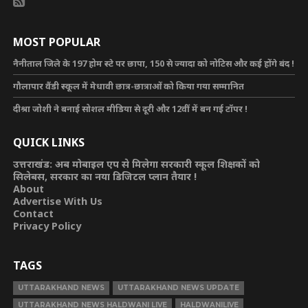
MOST POPULAR
नैनीताल जिले के 197 होम स्टे पर छापा, 150 से ज्यादा को नोटिस और कई होंगे बंद !
गौलापार वैंडी स्कूल में मेधावी छात्र-छात्राओं को किया गया सम्मानित
दीश्रा जोशी ने बनाई सोशल मीडिया से दूरी और 12वीं में बन गई टॉपर !
QUICK LINKS
उत्तराखंड: अब मोबाइल एप से मिलेगा सरकारी स्कूल शिक्षकों को
सिलेबस, सरकार का नया डिजिटल प्लान तैयार !
About
Advertise With Us
Contact
Privacy Policy
TAGS
UTTARAKHAND NEWS
UTTARAKHAND NEWS UPDATE
UTTARAKHAND NEWS HALDWANI LIVE
HALDWANILIVE