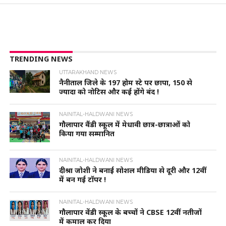
TRENDING NEWS
UTTARAKHAND NEWS
नैनीताल जिले के 197 होम स्टे पर छापा, 150 से
ज्यादा को नोटिस और कई होंगे बंद !
NAINITAL-HALDWANI NEWS
गौलापार वैंडी स्कूल में मेधावी छात्र-छात्राओं को
किया गया सम्मानित
NAINITAL-HALDWANI NEWS
दीश्रा जोशी ने बनाई सोशल मीडिया से दूरी और 12वीं
में बन गई टॉपर !
NAINITAL-HALDWANI NEWS
गौलापार वेंडी स्कूल के बच्चों ने CBSE 12वीं नतीजों
में कमाल कर दिया