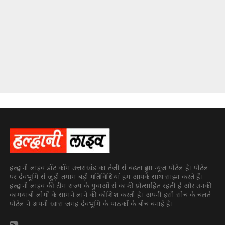
हल्द्वानी लाइव डॉट कॉम उत्तराखंड का तेजी से बढ़ता हुआ न्यूज पोर्टल है। पोर्टल
पर देवभूमि से जुड़ी तमाम बड़ी गतिविधियां हम आपके साथ साझा करते हैं।
हल्द्वानी लाइव की टीम राज्य के युवाओं से काफी प्रोत्साहित रहती है और उनकी
कामयाबी लोगों के सामने लाने की कोशिश करती है। अपनी इसी सोच के चलते
पोर्टल ने अपनी खास जगह देवभूमि के पाठकों के बीच बनाई है।