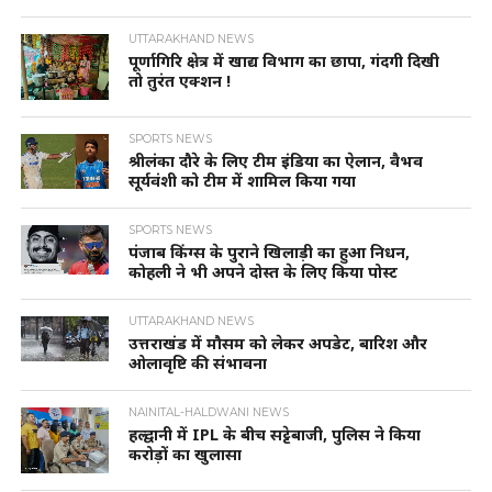
UTTARAKHAND NEWS
पूर्णागिरि क्षेत्र में खाद्य विभाग का छापा, गंदगी दिखी
तो तुरंत एक्शन !
SPORTS NEWS
श्रीलंका दौरे के लिए टीम इंडिया का ऐलान, वैभव
सूर्यवंशी को टीम में शामिल किया गया
SPORTS NEWS
पंजाब किंग्स के पुराने खिलाड़ी का हुआ निधन,
कोहली ने भी अपने दोस्त के लिए किया पोस्ट
UTTARAKHAND NEWS
उत्तराखंड में मौसम को लेकर अपडेट, बारिश और
ओलावृष्टि की संभावना
NAINITAL-HALDWANI NEWS
हल्द्वानी में IPL के बीच सट्टेबाजी, पुलिस ने किया
करोड़ों का खुलासा