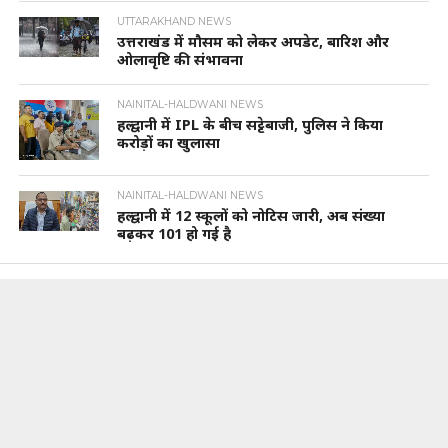
UTTARAKHAND NEWS
उत्तराखंड में मौसम को लेकर अपडेट, बारिश और
ओलावृष्टि की संभावना
NAINITAL-HALDWANI NEWS
हल्द्वानी में IPL के बीच सट्टेबाजी, पुलिस ने किया
करोड़ों का खुलासा
NAINITAL-HALDWANI NEWS
हल्द्वानी में 12 स्कूलों को नोटिस जारी, अब संख्या
बढ़कर 101 हो गई है