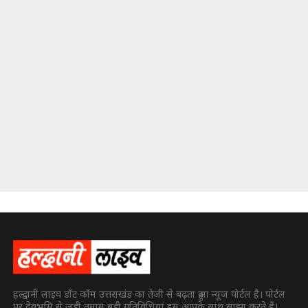
हल्द्वानी लाइव डॉट कॉम उत्तराखंड का तेजी से बढ़ता हुआ न्यूज पोर्टल है। पोर्टल
पर देवभूमि से जुड़ी तमाम बड़ी गतिविधियां हम आपके साथ साझा करते हैं।