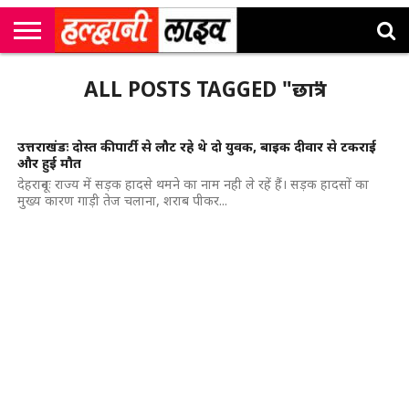
राष्ट्रीय
सी
उत्तराखंड
खेल
मनोरंजन
सम्पादकीय
जॉब
ALL POSTS TAGGED "छात्र"
एम
न्यूज़
अलर्ट्स
कॉर्नर
उत्तराखंडः दोस्त की पार्टी से लौट रहे थे दो युवक, बाइक दीवार से टकराई
और हुई मौत
देहरादूनः राज्य में सड़क हादसे थमने का नाम नही ले रहें हैं। सड़क हादसों का
मुख्य कारण गाड़ी तेज चलाना, शराब पीकर...