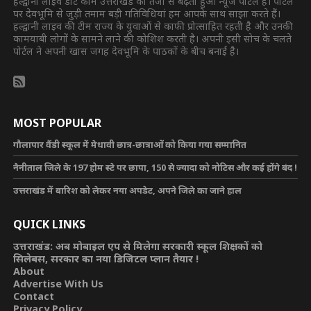
हल्द्वानी लाइव डॉट कॉम उत्तराखंड का तेजी से बढ़ता हुआ न्यूज पोर्टल है। पोर्टल
पर देवभूमि से जुड़ी तमाम बड़ी गतिविधियां हम आपके साथ साझा करते हैं।
हल्द्वानी लाइव की टीम राज्य के युवाओं से काफी प्रोत्साहित रहती है और उनकी
कामयाबी लोगों के सामने लाने की कोशिश करती है। अपनी इसी सोच के चलते
पोर्टल ने अपनी खास जगह देवभूमि के पाठकों के बीच बनाई है।
MOST POPULAR
गौलापार वैंडी स्कूल में मेधावी छात्र-छात्राओं को किया गया सम्मानित
नैनीताल जिले के 197 होम स्टे पर छापा, 150 से ज्यादा को नोटिस और कई होंगे बंद !
उत्तराखंड में बारिश को लेकर नया अपडेट, अपने जिले का जाने हाल
QUICK LINKS
उत्तराखंड: अब मोबाइल एप से मिलेगा सरकारी स्कूल शिक्षकों को
सिलेबस, सरकार का नया डिजिटल प्लान तैयार !
About
Advertise With Us
Contact
Privacy Policy