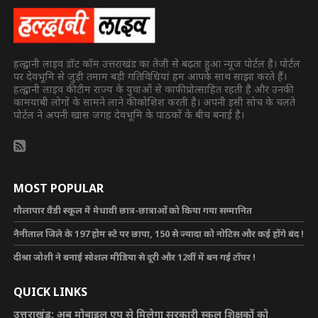
हल्द्वानी लाइव डॉट कॉम उत्तराखंड का तेजी से बढ़ता हुआ न्यूज पोर्टल है। पोर्टल
पर देवभूमि से जुड़ी तमाम बड़ी गतिविधियां हम आपके साथ साझा करते हैं।
हल्द्वानी लाइव की टीम राज्य के युवाओं से काफी प्रोत्साहित रहती है और उनकी
कामयाबी लोगों के सामने लाने की कोशिश करती है। अपनी इसी सोच के चलते
पोर्टल ने अपनी खास जगह देवभूमि के पाठकों के बीच बनाई है।
MOST POPULAR
गौलापार वैंडी स्कूल में मेधावी छात्र-छात्राओं को किया गया सम्मानित
नैनीताल जिले के 197 होम स्टे पर छापा, 150 से ज्यादा को नोटिस और कई होंगे बंद !
दीश्रा जोशी ने बनाई सोशल मीडिया से दूरी और 12वीं में बन गई टॉपर !
QUICK LINKS
उत्तराखंड: अब मोबाइल एप से मिलेगा सरकारी स्कूल शिक्षकों को