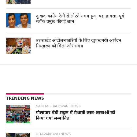
दुःखद: कांग्रेस रैली से लौटते समय हुआ बड़ा हादसा, पूर्व
ब्लॉक प्रमुख की गई जान
उत्तराखंड आंदोलनकारियों के लिए खुशखबरी! आवेदन
निस्तारण को मिला और समय
TRENDING NEWS
NAINITAL-HALDWANI NEWS
गौलापार वैंडी स्कूल में मेधावी छात्र-छात्राओं को
किया गया सम्मानित
UTTARAKHAND NEWS