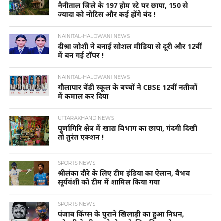
नैनीताल जिले के 197 होम स्टे पर छापा, 150 से
ज्यादा को नोटिस और कई होंगे बंद !
NAINITAL-HALDWANI NEWS
दीश्रा जोशी ने बनाई सोशल मीडिया से दूरी और 12वीं
में बन गई टॉपर !
NAINITAL-HALDWANI NEWS
गौलापार वेंडी स्कूल के बच्चों ने CBSE 12वीं नतीजों
में कमाल कर दिया
UTTARAKHAND NEWS
पूर्णागिरि क्षेत्र में खाद्य विभाग का छापा, गंदगी दिखी
तो तुरंत एक्शन !
SPORTS NEWS
श्रीलंका दौरे के लिए टीम इंडिया का ऐलान, वैभव
सूर्यवंशी को टीम में शामिल किया गया
SPORTS NEWS
पंजाब किंग्स के पुराने खिलाड़ी का हुआ निधन,