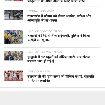
कोहली ने भी अपने दोस्त के लिए किया पोस्ट
UTTARAKHAND NEWS
उत्तराखंड में मौसम को लेकर अपडेट, बारिश और
ओलावृष्टि की संभावना
NAINITAL-HALDWANI NEWS
हल्द्वानी में IPL के बीच सट्टेबाजी, पुलिस ने किया
करोड़ों का खुलासा
NAINITAL-HALDWANI NEWS
हल्द्वानी में 12 स्कूलों को नोटिस जारी, अब संख्या
बढ़कर 101 हो गई है
DEHRADUN NEWS
उत्तरकाशी की पूजा राणा को दीजिए बधाई, राष्ट्रपति
ने किया सम्मानित