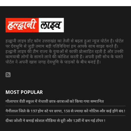
हल्द्वानी लाइव डॉट कॉम उत्तराखंड का तेजी से बढ़ता हुआ न्यूज पोर्टल है। पोर्टल
पर देवभूमि से जुड़ी तमाम बड़ी गतिविधियां हम आपके साथ साझा करते हैं।
हल्द्वानी लाइव की टीम राज्य के युवाओं से काफी प्रोत्साहित रहती है और उनकी
कामयाबी लोगों के सामने लाने की कोशिश करती है। अपनी इसी सोच के चलते
पोर्टल ने अपनी खास जगह देवभूमि के पाठकों के बीच बनाई है।
MOST POPULAR
गौलापार वैंडी स्कूल में मेधावी छात्र-छात्राओं को किया गया सम्मानित
नैनीताल जिले के 197 होम स्टे पर छापा, 150 से ज्यादा को नोटिस और कई होंगे बंद !
दीश्रा जोशी ने बनाई सोशल मीडिया से दूरी और 12वीं में बन गई टॉपर !