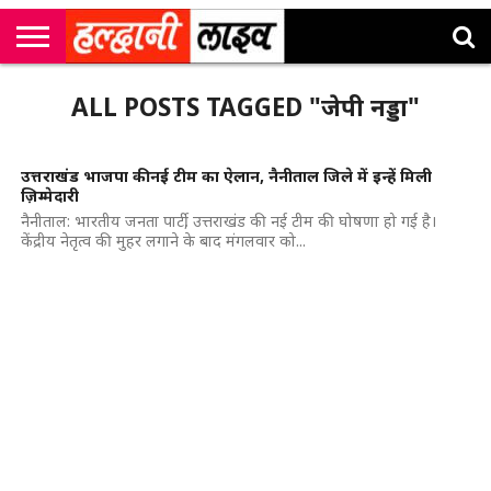
राष्ट्रीय
सी
उत्तराखंड
खेल
मनोरंजन
सम्पादकीय
जॉब
ALL POSTS TAGGED "जेपी नड्डा"
एम
न्यूज़
अलर्ट्स
कॉर्नर
उत्तराखंड भाजपा की नई टीम का ऐलान, नैनीताल जिले में इन्हें मिली
ज़िम्मेदारी
नैनीताल: भारतीय जनता पार्टी, उत्तराखंड की नई टीम की घोषणा हो गई है।
केंद्रीय नेतृत्व की मुहर लगाने के बाद मंगलवार को...