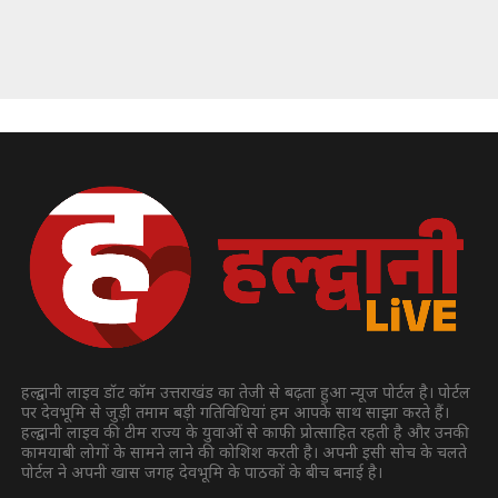
हल्द्वानी लाइव डॉट कॉम उत्तराखंड का तेजी से बढ़ता हुआ न्यूज पोर्टल है। पोर्टल
पर देवभूमि से जुड़ी तमाम बड़ी गतिविधियां हम आपके साथ साझा करते हैं।
हल्द्वानी लाइव की टीम राज्य के युवाओं से काफी प्रोत्साहित रहती है और उनकी
कामयाबी लोगों के सामने लाने की कोशिश करती है। अपनी इसी सोच के चलते
पोर्टल ने अपनी खास जगह देवभूमि के पाठकों के बीच बनाई है।