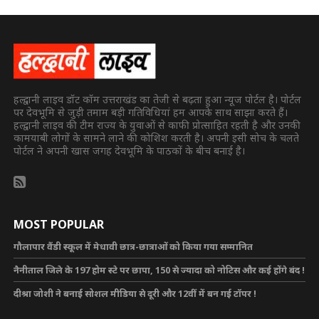
हल्द्वानी लाइव डॉट कॉम उत्तराखंड का तेजी से बढ़ता हुआ न्यूज पोर्टल है। पोर्टल
पर देवभूमि से जुड़ी तमाम बड़ी गतिविधियां हम आपके साथ साझा करते हैं।
हल्द्वानी लाइव की टीम राज्य के युवाओं से काफी प्रोत्साहित रहती है और उनकी
कामयाबी लोगों के सामने लाने की कोशिश करती है। अपनी इसी सोच के चलते
पोर्टल ने अपनी खास जगह देवभूमि के पाठकों के बीच बनाई है।
MOST POPULAR
गौलापार वैंडी स्कूल में मेधावी छात्र-छात्राओं को किया गया सम्मानित
नैनीताल जिले के 197 होम स्टे पर छापा, 150 से ज्यादा को नोटिस और कई होंगे बंद !
दीश्रा जोशी ने बनाई सोशल मीडिया से दूरी और 12वीं में बन गई टॉपर !