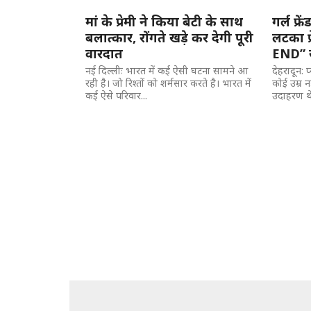
मां के प्रेमी ने किया बेटी के साथ
गर्ल फ्र
बलात्कार, रोंगते खड़े कर देगी पूरी
लटका प्
वारदात
END” स
नई दिल्लीः भारत में कई ऐसी घटना सामने आ
देहरादून: 
रही है। जो रिश्तों को शर्मसार करते है। भारत में
कोई उम्र न
कई ऐसे परिवार...
उदाहरण थे 