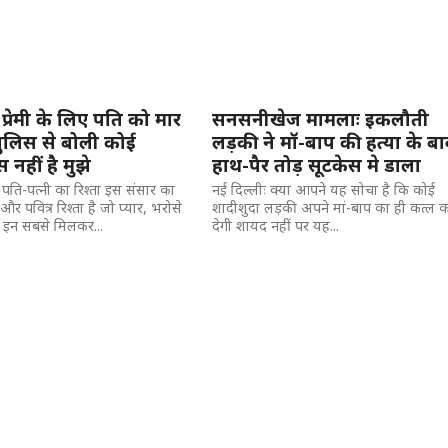
े प्रेमी के लिए पति को मार
सनसनीखेज मामलाः इकलौती
पुलिस से बोली कोई
लड़की ने मॉ-बाप की हत्या के ब
नहीं है मुझे
हाथ-पैर तोड़ सूटकेस मे डाला
 पति-पत्नी का रिश्ता इस संसार का
नई दिल्लीः क्या आपने यह सोचा है कि कोई
और पवित्र रिश्ता है जो प्यार, भरोसे
शादीशुदा लड़की अपने मां-बाप का ही कत्ल 
 इन सबसे मिलकर...
देगी शायद नहीं पर यह...