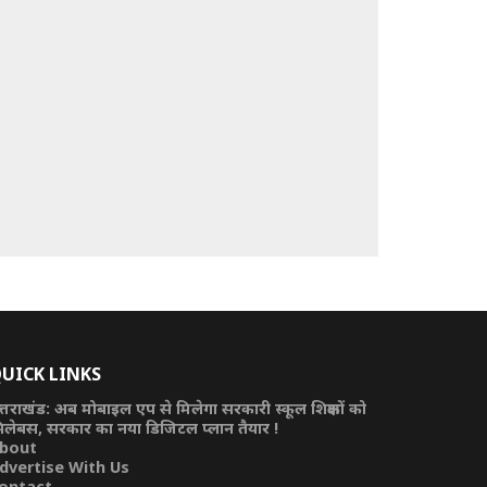
UICK LINKS
त्तराखंड: अब मोबाइल एप से मिलेगा सरकारी स्कूल शिक्षकों को
िलेबस, सरकार का नया डिजिटल प्लान तैयार !
bout
dvertise With Us
ontact