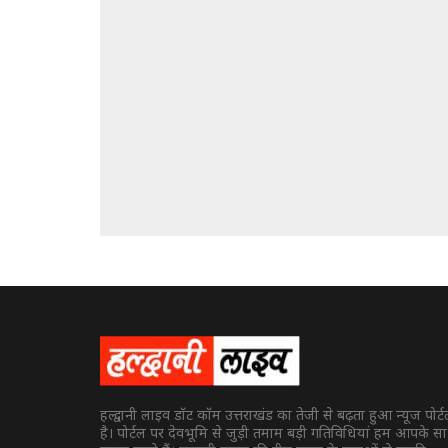
हल्द्वानी लाइव डॉट कॉम उत्तराखंड का तेजी से बढ़ता हुआ न्यूज पोर्
है। पोर्टल पर देवभूमि से जुड़ी तमाम बड़ी गतिविधियां हम आपके स