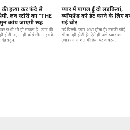
ेंड की हत्या कर फंदे से
प्यार में पागल हुई दो लड़कियां,
रेमी, लव स्टोरी का “THE
ब्यॉयफ्रैंड को डेट करने के लिए ब
ुन कांप जाएगी रूह
गई चोर
प्यार कभी भी हो सकता है। प्यार की
नई दिल्ली: प्यार अंधा होता है। उसकी कोई
हीं होती ना, ना ही कोई सीमा। इसके
सीमा नहीं होती है। ऐसे ही अंधे प्यार का
देहरादून...
उदाहरण सोशल मीडिया पर वायरल...