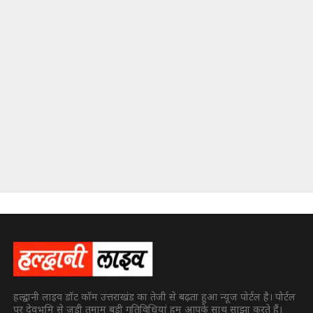
हल्द्वानी लाइव डॉट कॉम उत्तराखंड का तेजी से बढ़ता हुआ न्यूज पोर्टल है। पोर्टल
पर देवभूमि से जुड़ी तमाम बड़ी गतिविधियां हम आपके साथ साझा करते हैं।