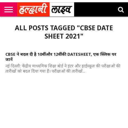
राष्ट्रीय
सी
उत्तराखंड
खेल
मनोरंजन
सम्पादकीय
जॉब
ALL POSTS TAGGED "CBSE DATE
एम
न्यूज़
अलर्ट्स
कॉर्नर
SHEET 2021"
CBSE ने बदल दी है 10वीं और 12वीं की DATESHEET, एक क्लिक पर
जानें
नई दिल्ली: केंद्रीय माध्यमिक शिक्षा बोर्ड ने इंटर और हाईस्कूल की परीक्षाओं की
तारीखों को बदल दिया गया है। परीक्षाओं की तारीखों...