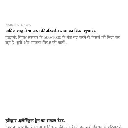
NATIONAL NEWS
अमित शाह ने भाजपा की परिवर्तन यात्रा का किया शुभारंभ
हल्द्वानी: विपक्ष सरकार के 500-1000 के नोट बंद करने के फैसले की निंदा कर
रहा है। दूसरी ओर भाजपा विपक्ष की बातों...
हरिद्वार :इलेक्ट्रिक ट्रेन का सफल टेस्ट,
देहरादून। भारतीय रेलवे ढांचा विकास की ओर है। ये हम नही देहरादून से हरिद्वार के