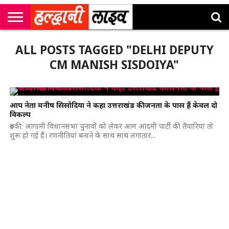
राष्ट्रीय
सी
उत्तराखंड
खेल
मनोरंजन
सम्पादकीय
जॉब
ALL POSTS TAGGED "DELHI DEPUTY
एम
न्यूज़
अलर्ट्स
कॉर्नर
CM MANISH SISDOIYA"
आप नेता मनीष सिसोदिया ने कहा उत्तराखंड की जनता के पास हैं केवल दो
विकल्प
रुड़की: आगामी विधानसभा चुनावों को लेकर आम आदमी पार्टी की तैयारियां तो
शुरू हो गई हैं। रणनीतियां बनाने के साथ साथ लगातार...