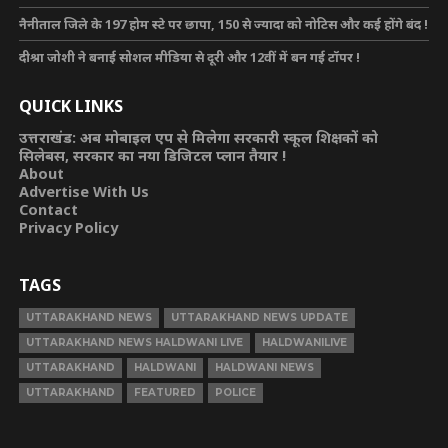
नैनीताल जिले के 197 होम स्टे पर छापा, 150 से ज्यादा को नोटिस और कई होंगे बंद !
दीश्रा जोशी ने बनाई सोशल मीडिया से दूरी और 12वीं में बन गई टॉपर !
QUICK LINKS
उत्तराखंड: अब मोबाइल एप से मिलेगा सरकारी स्कूल शिक्षकों को
सिलेबस, सरकार का नया डिजिटल प्लान तैयार !
About
Advertise With Us
Contact
Privacy Policy
TAGS
UTTARAKHAND NEWS
UTTARAKHAND NEWS UPDATE
UTTARAKHAND NEWS HALDWANI LIVE
HALDWANILIVE
UTTARAKHAND
HALDWANI
HALDWANI NEWS
UTTARAKHAND
FEATURED
POLICE