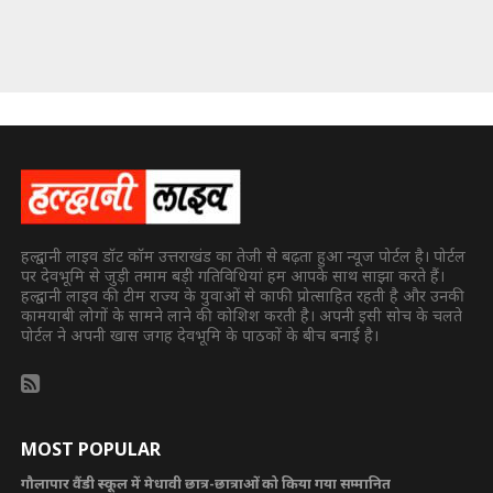
हल्द्वानी लाइव डॉट कॉम उत्तराखंड का तेजी से बढ़ता हुआ न्यूज पोर्टल है। पोर्टल
पर देवभूमि से जुड़ी तमाम बड़ी गतिविधियां हम आपके साथ साझा करते हैं।
हल्द्वानी लाइव की टीम राज्य के युवाओं से काफी प्रोत्साहित रहती है और उनकी
कामयाबी लोगों के सामने लाने की कोशिश करती है। अपनी इसी सोच के चलते
पोर्टल ने अपनी खास जगह देवभूमि के पाठकों के बीच बनाई है।
MOST POPULAR
गौलापार वैंडी स्कूल में मेधावी छात्र-छात्राओं को किया गया सम्मानित