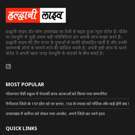
हल्द्वानी लाइव डॉट कॉम उत्तराखंड का तेजी से बढ़ता हुआ न्यूज पोर्टल है। पोर्टल
पर देवभूमि से जुड़ी तमाम बड़ी गतिविधियां हम आपके साथ साझा करते हैं।
हल्द्वानी लाइव की टीम राज्य के युवाओं से काफी प्रोत्साहित रहती है और उनकी
कामयाबी लोगों के सामने लाने की कोशिश करती है। अपनी इसी सोच के चलते
पोर्टल ने अपनी खास जगह देवभूमि के पाठकों के बीच बनाई है।
MOST POPULAR
गौलापार वैंडी स्कूल में मेधावी छात्र-छात्राओं को किया गया सम्मानित
नैनीताल जिले के 197 होम स्टे पर छापा, 150 से ज्यादा को नोटिस और कई होंगे बंद !
उत्तराखंड में बारिश को लेकर नया अपडेट, अपने जिले का जाने हाल
QUICK LINKS