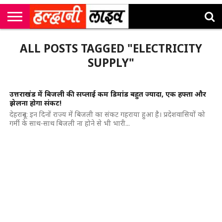
राष्ट्रीय
सी
उत्तराखंड
खेल
मनोरंजन
सम्पादकीय
जॉब
ALL POSTS TAGGED "ELECTRICITY
एम
न्यूज़
अलर्ट्स
कॉर्नर
SUPPLY"
उत्तराखंड में बिजली की सप्लाई कम डिमांड बहुत ज्यादा, एक हफ्ता और
झेलना होगा संकट!
देहरादून: इन दिनों राज्य में बिजली का संकट गहराया हुआ है। प्रदेशवासियों को
गर्मी के साथ-साथ बिजली ना होने से भी भारी...