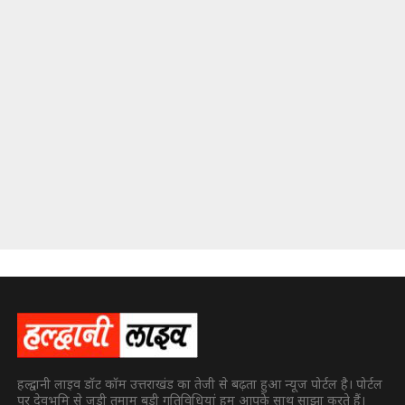
हल्द्वानी लाइव डॉट कॉम उत्तराखंड का तेजी से बढ़ता हुआ न्यूज पोर्टल है। पोर्टल
पर देवभूमि से जुड़ी तमाम बड़ी गतिविधियां हम आपके साथ साझा करते हैं।