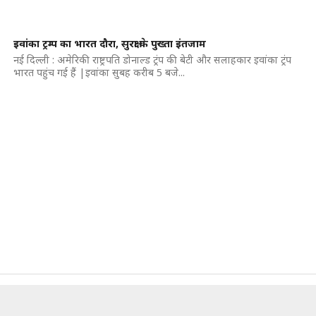
इवांका ट्रम्प का भारत दौरा, सुरक्षा के पुख्ता इंतजाम
नई दिल्ली : अमेरिकी राष्ट्रपति डोनाल्ड ट्रंप की बेटी और सलाहकार इवांका ट्रंप
भारत पहुंच गई हैं |इवांका सुबह करीब 5 बजे...