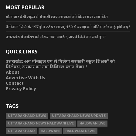
MOST POPULAR
गौलापार वैंडी स्कूल में मेधावी छात्र-छात्राओं को किया गया सम्मानित
नैनीताल जिले के 197 होम स्टे पर छापा, 150 से ज्यादा को नोटिस और कई होंगे बंद !
उत्तराखंड में बारिश को लेकर नया अपडेट, अपने जिले का जाने हाल
QUICK LINKS
उत्तराखंड: अब मोबाइल एप से मिलेगा सरकारी स्कूल शिक्षकों को
सिलेबस, सरकार का नया डिजिटल प्लान तैयार !
About
Advertise With Us
Contact
Privacy Policy
TAGS
UTTARAKHAND NEWS
UTTARAKHAND NEWS UPDATE
UTTARAKHAND NEWS HALDWANI LIVE
HALDWANILIVE
UTTARAKHAND
HALDWANI
HALDWANI NEWS