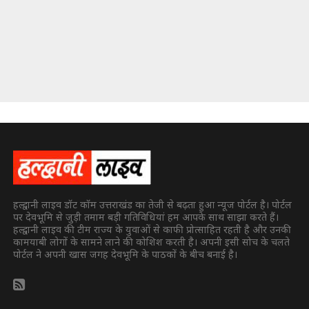
हल्द्वानी लाइव डॉट कॉम उत्तराखंड का तेजी से बढ़ता हुआ न्यूज पोर्टल है। पोर्टल
पर देवभूमि से जुड़ी तमाम बड़ी गतिविधियां हम आपके साथ साझा करते हैं।
हल्द्वानी लाइव की टीम राज्य के युवाओं से काफी प्रोत्साहित रहती है और उनकी
कामयाबी लोगों के सामने लाने की कोशिश करती है। अपनी इसी सोच के चलते
पोर्टल ने अपनी खास जगह देवभूमि के पाठकों के बीच बनाई है।