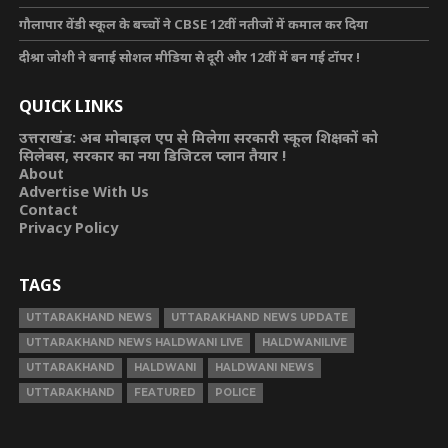
गौलापार वेंडी स्कूल के बच्चों ने CBSE 12वीं नतीजों में कमाल कर दिया
दीश्रा जोशी ने बनाई सोशल मीडिया से दूरी और 12वीं में बन गई टॉपर !
QUICK LINKS
उत्तराखंड: अब मोबाइल एप से मिलेगा सरकारी स्कूल शिक्षकों को
सिलेबस, सरकार का नया डिजिटल प्लान तैयार !
About
Advertise With Us
Contact
Privacy Policy
TAGS
UTTARAKHAND NEWS
UTTARAKHAND NEWS UPDATE
UTTARAKHAND NEWS HALDWANI LIVE
HALDWANILIVE
UTTARAKHAND
HALDWANI
HALDWANI NEWS
UTTARAKHAND
FEATURED
POLICE