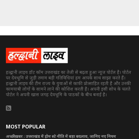
हल्द्वानी लाइव डॉट कॉम उत्तराखंड का तेजी से बढ़ता हुआ न्यूज पोर्टल है। पोर्टल
पर देवभूमि से जुड़ी तमाम बड़ी गतिविधियां हम आपके साथ साझा करते हैं।
हल्द्वानी लाइव की टीम राज्य के युवाओं से काफी प्रोत्साहित रहती है और उनकी
कामयाबी लोगों के सामने लाने की कोशिश करती है। अपनी इसी सोच के चलते
पोर्टल ने अपनी खास जगह देवभूमि के पाठकों के बीच बनाई है।
MOST POPULAR
अच्छी ख़बर : उत्तराखंड में होम स्टे नीति में बड़ा बदलाव, जानिए नए नियम