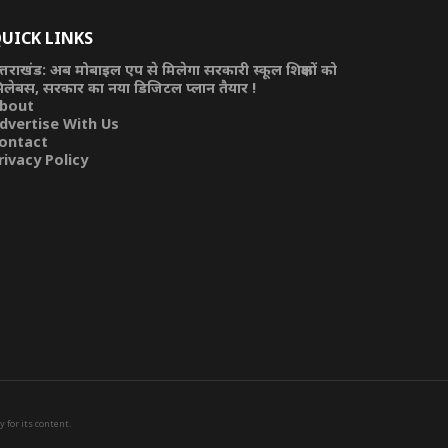
UICK LINKS
त्तराखंड: अब मोबाइल एप से मिलेगा सरकारी स्कूल शिक्षकों को
िलेबस, सरकार का नया डिजिटल प्लान तैयार !
bout
dvertise With Us
ontact
rivacy Policy
 for its content.