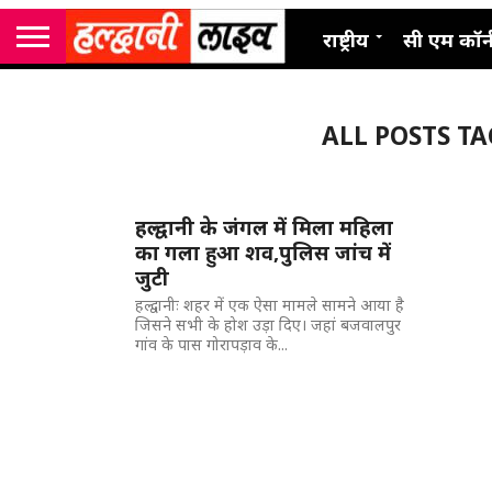
राष्ट्रीय
सी एम कॉर्
ALL POSTS TA
हल्द्वानी के जंगल में मिला महिला
का गला हुआ शव,पुलिस जांच में
जुटी
हल्द्वानीः शहर में एक ऐसा मामले सामने आया है
जिसने सभी के होश उड़ा दिए। जहां बजवालपुर
गांव के पास गोरापड़ाव के...