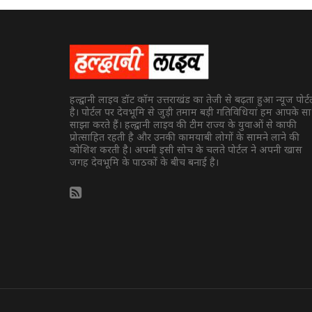
हल्द्वानी लाइव डॉट कॉम उत्तराखंड का तेजी से बढ़ता हुआ न्यूज पोर्
है। पोर्टल पर देवभूमि से जुड़ी तमाम बड़ी गतिविधियां हम आपके स
साझा करते हैं। हल्द्वानी लाइव की टीम राज्य के युवाओं से काफी
प्रोत्साहित रहती है और उनकी कामयाबी लोगों के सामने लाने की
कोशिश करती है। अपनी इसी सोच के चलते पोर्टल ने अपनी खास
जगह देवभूमि के पाठकों के बीच बनाई है।