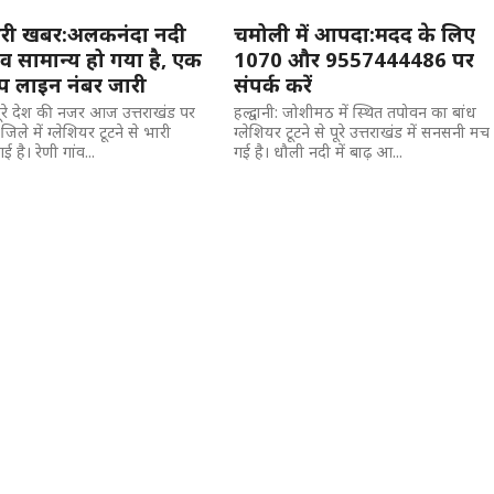
री खबर:अलकनंदा नदी
चमोली में आपदा:मदद के लिए
व सामान्य हो गया है, एक
1070 और 9557444486 पर
्प लाइन नंबर जारी
संपर्क करें
 पूरे देश की नजर आज उत्तराखंड पर
हल्द्वानी: जोशीमठ में स्थित तपोवन का बांध
जिले में ग्लेशियर टूटने से भारी
ग्लेशियर टूटने से पूरे उत्तराखंड में सनसनी मच
 है। रेणी गांव...
गई है। धौली नदी में बाढ़ आ...