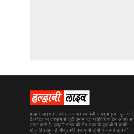
हल्द्वानी लाइव डॉट कॉम उत्तराखंड का तेजी से बढ़ता हुआ न्यूज पोर्
है। पोर्टल पर देवभूमि से जुड़ी तमाम बड़ी गतिविधियां हम आपके स
साझा करते हैं। हल्द्वानी लाइव की टीम राज्य के युवाओं से काफी
प्रोत्साहित रहती है और उनकी कामयाबी लोगों के सामने लाने की