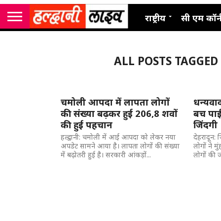
राष्ट्रीय
सी एम कॉर्
ALL POSTS TAGGED
चमोली आपदा में लापता लोगों
धन्यव
की संख्या बढ़कर हुई 206,8 शवों
बच पाई 
की हुई पहचान
जिंदगी
हल्द्वानी: चमोली में आई आपदा को लेकर नया
देहरादून:
अपडेट सामने आया है। लापता लोगों की संख्या
लोगों ने म
में बढ़ोतरी हुई है। सरकारी आंकड़ों...
लोगों की 