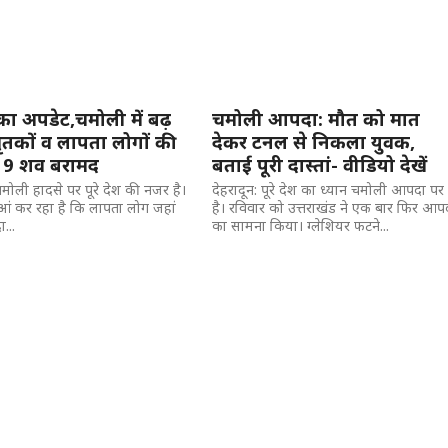
का अपडेट,चमोली में बढ़
चमोली आपदा: मौत को मात
मृतकों व लापता लोगों की
देकर टनल से निकला युवक,
,19 शव बरामद
बताई पूरी दास्तां- वीडियो देखें
चमोली हादसे पर पूरे देश की नजर है।
देहरादून: पूरे देश का ध्यान चमोली आपदा पर
आं कर रहा है कि लापता लोग जहां
है। रविवार को उत्तराखंड ने एक बार फिर आप
...
का सामना किया। ग्लेशियर फटने...