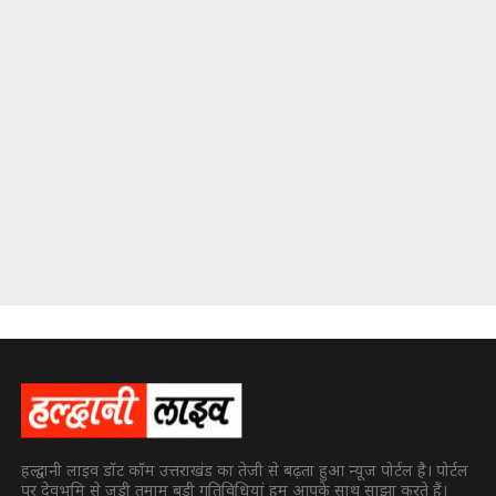
हल्द्वानी लाइव डॉट कॉम उत्तराखंड का तेजी से बढ़ता हुआ न्यूज पोर्टल है। पोर्टल
पर देवभूमि से जुड़ी तमाम बड़ी गतिविधियां हम आपके साथ साझा करते हैं।