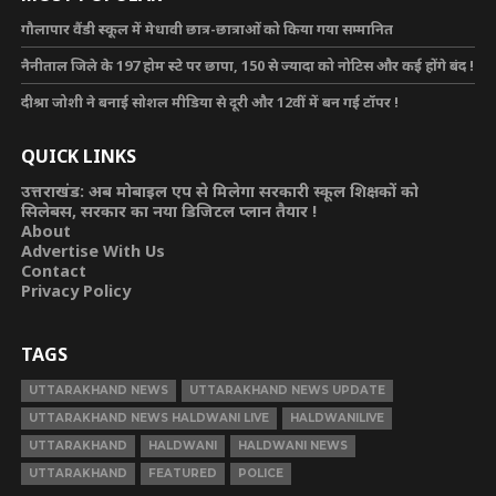
गौलापार वैंडी स्कूल में मेधावी छात्र-छात्राओं को किया गया सम्मानित
नैनीताल जिले के 197 होम स्टे पर छापा, 150 से ज्यादा को नोटिस और कई होंगे बंद !
दीश्रा जोशी ने बनाई सोशल मीडिया से दूरी और 12वीं में बन गई टॉपर !
QUICK LINKS
उत्तराखंड: अब मोबाइल एप से मिलेगा सरकारी स्कूल शिक्षकों को
सिलेबस, सरकार का नया डिजिटल प्लान तैयार !
About
Advertise With Us
Contact
Privacy Policy
TAGS
UTTARAKHAND NEWS
UTTARAKHAND NEWS UPDATE
UTTARAKHAND NEWS HALDWANI LIVE
HALDWANILIVE
UTTARAKHAND
HALDWANI
HALDWANI NEWS
UTTARAKHAND
FEATURED
POLICE