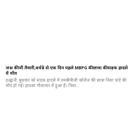
जश्न की थी तैयारी,बर्थडे से एक दिन पहले MBPG की छात्रा की सड़क हादसे
में मौत
हल्द्वानी: बुधवार को सड़क हादसे में एमबीपीजी कॉलेज की छात्रा निशा पांडे की
मौत हो गई। हादसा गौलापार में हुआ है। निशा...