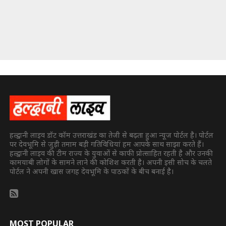
हल्द्वानी लाइव डॉट कॉम उत्तराखंड का तेजी से बढ़ता हुआ न्यूज पोर्टल है। पोर्टल
पर देवभूमि से जुड़ी तमाम बड़ी गतिविधियां हम आपके साथ साझा करते हैं।
हल्द्वानी लाइव की टीम राज्य के युवाओं से काफी प्रोत्साहित रहती है और उनकी
कामयाबी लोगों के सामने लाने की कोशिश करती है। अपनी इसी सोच के चलते
पोर्टल ने अपनी खास जगह देवभूमि के पाठकों के बीच बनाई है।
MOST POPULAR