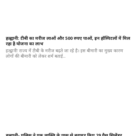
हल्द्वानी: टीबी का मरीज लाओं और 500 रुपए पाओं, इन हॉस्पिटलों में मिल
रहा है योजना का लाभ
हल्द्वानीः राज्य में टीबी के मरीज बढ़ते जा रहे है। इस बीमारी का मुख्य कारण
लोगों की बीमारी को लेकर शर्म बताई...
हल्द्वानी- पुलिस ने एक व्यक्ति के पास से बरामद किए 29 गैस सिलेंडर