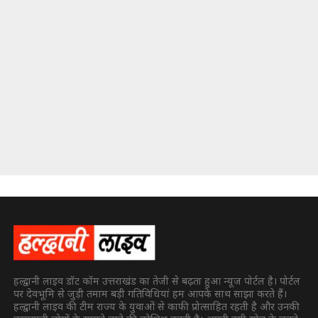
हल्द्वानी लाइव डॉट कॉम उत्तराखंड का तेजी से बढ़ता हुआ न्यूज पोर्टल है। पोर्टल
पर देवभूमि से जुड़ी तमाम बड़ी गतिविधियां हम आपके साथ साझा करते हैं।
हल्द्वानी लाइव की टीम राज्य के युवाओं से काफी प्रोत्साहित रहती है और उनकी