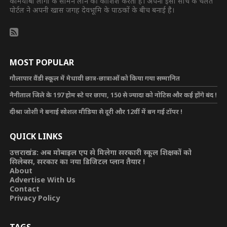
कामयाबी लोगों के सामने लाने की कोशिश करती है। अपनी इसी सोच के चलते
पोर्टल ने अपनी खास जगह देवभूमि के पाठकों के बीच बनाई है।
MOST POPULAR
गौलापार वैंडी स्कूल में मेधावी छात्र-छात्राओं को किया गया सम्मानित
नैनीताल जिले के 197 होम स्टे पर छापा, 150 से ज्यादा को नोटिस और कई होंगे बंद !
दीश्रा जोशी ने बनाई सोशल मीडिया से दूरी और 12वीं में बन गई टॉपर !
QUICK LINKS
उत्तराखंड: अब मोबाइल एप से मिलेगा सरकारी स्कूल शिक्षकों को
सिलेबस, सरकार का नया डिजिटल प्लान तैयार !
About
Advertise With Us
Contact
Privacy Policy