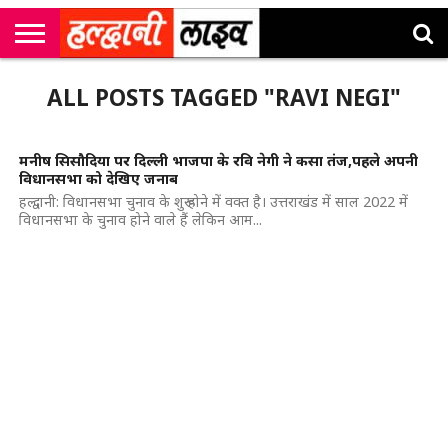
राष्ट्रीय
सी
उत्तराखंड
खेल
मनोरंजन
सम्पादकीय
जॉब
ALL POSTS TAGGED "RAVI NEGI"
एम
न्यूज़
अलर्ट्स
कॉर्नर
मनीष सिसौदिया पर दिल्ली भाजपा के रवि नेगी ने कसा तंज,पहले अपनी
विधानसभा को देखिए जनाब
हल्द्वानी: विधानसभा चुनाव के शुरू होने में वक्त है। उत्तराखंड में साल 2022 में
विधानसभा के चुनाव होने वाले हैं लेकिन आम...