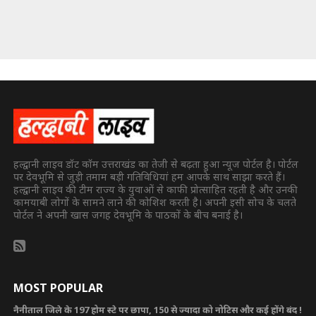
हल्द्वानी लाइव डॉट कॉम उत्तराखंड का तेजी से बढ़ता हुआ न्यूज पोर्टल है। पोर्टल
पर देवभूमि से जुड़ी तमाम बड़ी गतिविधियां हम आपके साथ साझा करते हैं।
हल्द्वानी लाइव की टीम राज्य के युवाओं से काफी प्रोत्साहित रहती है और उनकी
कामयाबी लोगों के सामने लाने की कोशिश करती है। अपनी इसी सोच के चलते
पोर्टल ने अपनी खास जगह देवभूमि के पाठकों के बीच बनाई है।
MOST POPULAR
नैनीताल जिले के 197 होम स्टे पर छापा, 150 से ज्यादा को नोटिस और कई होंगे बंद !