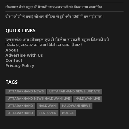
गौलापार वैंडी स्कूल में मेधावी छात्र-छात्राओं को किया गया सम्मानित
दीश्रा जोशी ने बनाई सोशल मीडिया से दूरी और 12वीं में बन गई टॉपर !
QUICK LINKS
उत्तराखंड: अब मोबाइल एप से मिलेगा सरकारी स्कूल शिक्षकों को
सिलेबस, सरकार का नया डिजिटल प्लान तैयार !
About
Advertise With Us
Contact
Privacy Policy
TAGS
UTTARAKHAND NEWS
UTTARAKHAND NEWS UPDATE
UTTARAKHAND NEWS HALDWANI LIVE
HALDWANILIVE
UTTARAKHAND
HALDWANI
HALDWANI NEWS
UTTARAKHAND
FEATURED
POLICE