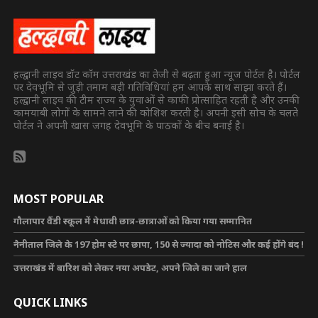
हल्द्वानी लाइव डॉट कॉम उत्तराखंड का तेजी से बढ़ता हुआ न्यूज पोर्टल है। पोर्टल
पर देवभूमि से जुड़ी तमाम बड़ी गतिविधियां हम आपके साथ साझा करते हैं।
हल्द्वानी लाइव की टीम राज्य के युवाओं से काफी प्रोत्साहित रहती है और उनकी
कामयाबी लोगों के सामने लाने की कोशिश करती है। अपनी इसी सोच के चलते
पोर्टल ने अपनी खास जगह देवभूमि के पाठकों के बीच बनाई है।
MOST POPULAR
गौलापार वैंडी स्कूल में मेधावी छात्र-छात्राओं को किया गया सम्मानित
नैनीताल जिले के 197 होम स्टे पर छापा, 150 से ज्यादा को नोटिस और कई होंगे बंद !
उत्तराखंड में बारिश को लेकर नया अपडेट, अपने जिले का जाने हाल
QUICK LINKS