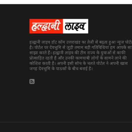
हल्द्वानी लाइव डॉट कॉम उत्तराखंड का तेजी से बढ़ता हुआ न्यूज पोर्
है। पोर्टल पर देवभूमि से जुड़ी तमाम बड़ी गतिविधियां हम आपके स
साझा करते हैं। हल्द्वानी लाइव की टीम राज्य के युवाओं से काफी
प्रोत्साहित रहती है और उनकी कामयाबी लोगों के सामने लाने की
कोशिश करती है। अपनी इसी सोच के चलते पोर्टल ने अपनी खास
जगह देवभूमि के पाठकों के बीच बनाई है।