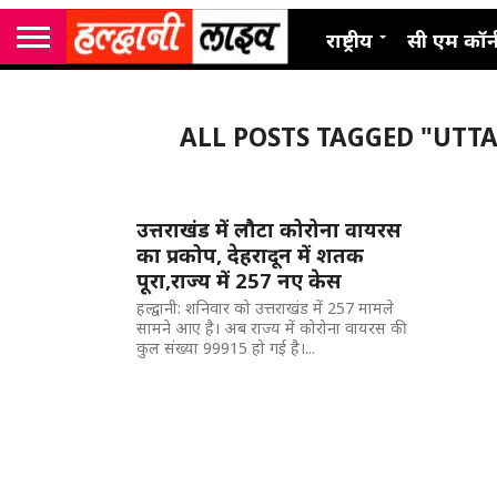
राष्ट्रीय
सी एम कॉर्
ALL POSTS TAGGED "UTT
उत्तराखंड में लौटा कोरोना वायरस
का प्रकोप, देहरादून में शतक
पूरा,राज्य में 257 नए केस
हल्द्वानी: शनिवार को उत्तराखंड में 257 मामले
सामने आए है। अब राज्य में कोरोना वायरस की
कुल संख्या 99915 हो गई है।...