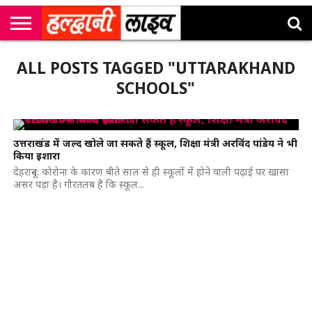
राष्ट्रीय
सी
उत्तराखंड
खेल
मनोरंजन
सम्पादकीय
जॉब
ALL POSTS TAGGED "UTTARAKHAND
एम
न्यूज़
अलर्ट्स
कॉर्नर
SCHOOLS"
उत्तराखंड में जल्द खोले जा सकते हैं स्कूल, शिक्षा मंत्री अरविंद पांडेय ने भी
किया इशारा
देहरादून: कोरोना के कारण बीते साल से ही स्कूलों में होने वाली पढ़ाई पर खासा
असर पड़ा है। गौरतलब है कि स्कूल...