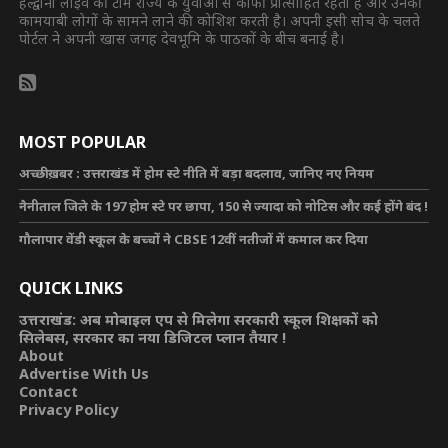
हल्द्वानी लाइव की टीम राज्य के युवाओं से काफी प्रोत्साहित रहती है और उनकी
कामयाबी लोगों के सामने लाने की कोशिश करती है। अपनी इसी सोच के चलते
पोर्टल ने अपनी खास जगह देवभूमि के पाठकों के बीच बनाई है।
MOST POPULAR
अच्छी ख़बर : उत्तराखंड में होम स्टे नीति में बड़ा बदलाव, जानिए नए नियम
नैनीताल जिले के 197 होम स्टे पर छापा, 150 से ज्यादा को नोटिस और कई होंगे बंद !
गौलापार वेंडी स्कूल के बच्चों ने CBSE 12वीं नतीजों में कमाल कर दिया
QUICK LINKS
उत्तराखंड: अब मोबाइल एप से मिलेगा सरकारी स्कूल शिक्षकों को
सिलेबस, सरकार का नया डिजिटल प्लान तैयार !
About
Advertise With Us
Contact
Privacy Policy