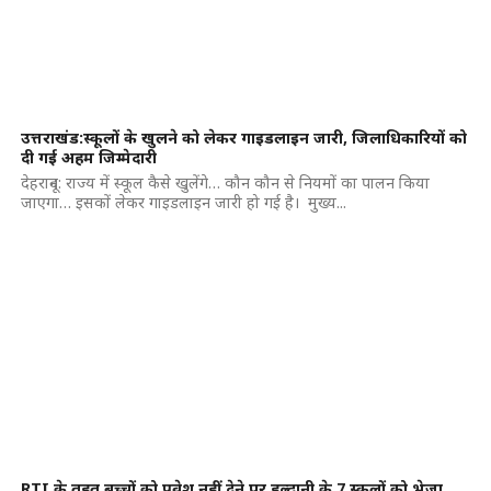
उत्तराखंड:स्कूलों के खुलने को लेकर गाइडलाइन जारी, जिलाधिकारियों को
दी गई अहम जिम्मेदारी
देहरादून: राज्य में स्कूल कैसे खुलेंगे… कौन कौन से नियमों का पालन किया
जाएगा… इसकों लेकर गाइडलाइन जारी हो गई है। मुख्य...
RTI के तहत बच्चों को प्रवेश नहीं देने पर हल्द्वानी के 7 स्कूलों को भेजा