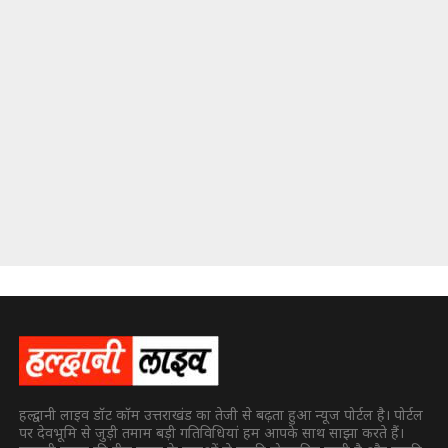
हल्द्वानी लाइव डॉट कॉम उत्तराखंड का तेजी से बढ़ता हुआ न्यूज पोर्टल है। पोर्टल
पर देवभूमि से जुड़ी तमाम बड़ी गतिविधियां हम आपके साथ साझा करते हैं।