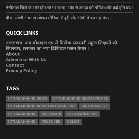
नैनीताल जिले के 197 होम स्टे पर छापा, 150 से ज्यादा को नोटिस और कई होंगे बंद !
दीश्रा जोशी ने बनाई सोशल मीडिया से दूरी और 12वीं में बन गई टॉपर !
QUICK LINKS
उत्तराखंड: अब मोबाइल एप से मिलेगा सरकारी स्कूल शिक्षकों को
सिलेबस, सरकार का नया डिजिटल प्लान तैयार !
About
Advertise With Us
Contact
Privacy Policy
TAGS
UTTARAKHAND NEWS
UTTARAKHAND NEWS UPDATE
UTTARAKHAND NEWS HALDWANI LIVE
HALDWANILIVE
UTTARAKHAND
HALDWANI
HALDWANI NEWS
UTTARAKHAND
FEATURED
POLICE