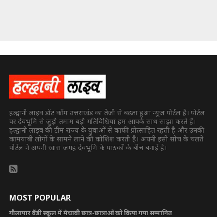
हल्द्वानी लाइव डॉट कॉम उत्तराखंड का तेजी से बढ़ता हुआ न्यूज पोर्टल है। पोर्टल
पर देवभूमि से जुड़ी तमाम बड़ी गतिविधियां हम आपके साथ साझा करते हैं।
हल्द्वानी लाइव की टीम राज्य के युवाओं से काफी प्रोत्साहित रहती है और उनकी
कामयाबी लोगों के सामने लाने की कोशिश करती है। अपनी इसी सोच के चलते
पोर्टल ने अपनी खास जगह देवभूमि के पाठकों के बीच बनाई है।
MOST POPULAR
गौलापार वैंडी स्कूल में मेधावी छात्र-छात्राओं को किया गया सम्मानित